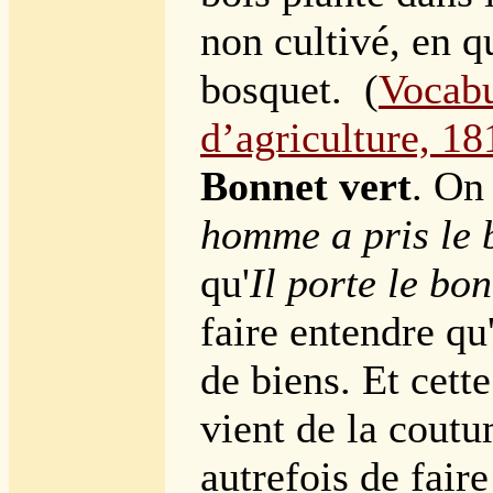
non cultivé, en qu
bosquet. (
Vocabu
d’agriculture, 18
Bonnet vert
. On 
homme a pris le 
qu'
Il porte le bon
faire entendre qu'
de biens. Et cett
vient de la coutu
autrefois de fair