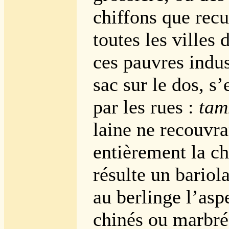
chiffons que recu
toutes les villes
ces pauvres indus
sac sur le dos, s’
par les rues :
tam
laine ne recouvra
entièrement la ch
résulte un bariol
au berlinge l’asp
chinés ou marbrés