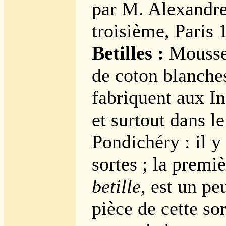
par M. Alexandr
troisième, Paris 
Betilles :
Moussel
de coton blanche
fabriquent aux In
et surtout dans l
Pondichéry : il y 
sortes ; la premi
betille,
est un peu
pièce de cette so