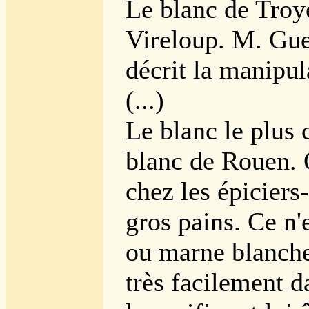
Le blanc de Troye
Vireloup. M. Gue
décrit la manipul
(...)
Le blanc le plus
blanc de Rouen. 
chez les épiciers
gros pains. Ce n'
ou marne blanche
très facilement d