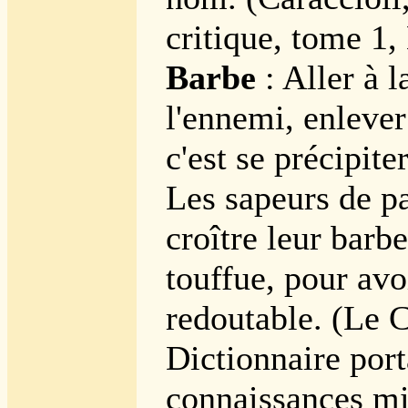
critique, tome 1,
Barbe
: Aller à l
l'ennemi, enlever
c'est se précipite
Les sapeurs de pa
croître leur barb
touffue, pour avoi
redoutable. (Le C
Dictionnaire port
connaissances mil