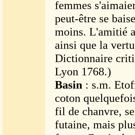
femmes s'aimaien
peut-être se baise
moins. L'amitié a
ainsi que la vertu
Dictionnaire crit
Lyon 1768.)
Basin
: s.m. Etof
coton quelquefoi
fil de chanvre, s
futaine, mais plus