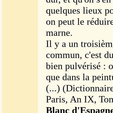
quelques lieux po
on peut le rédui
marne.
Il y a un troisièm
commun, c'est du
bien pulvérisé : 
que dans la peint
(...) (Dictionnair
Paris, An IX, To
Blanc d'Espagne