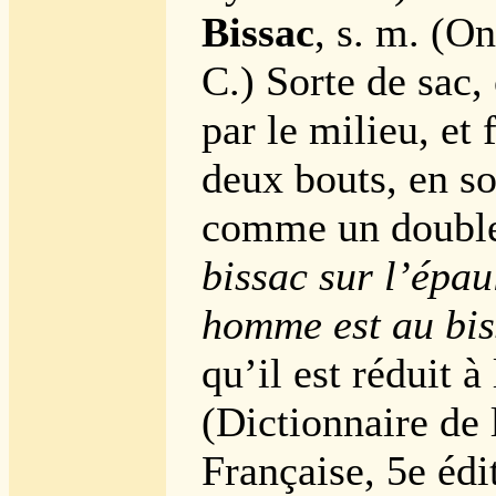
Bissac
, s. m. (O
C.) Sorte de sac,
par le milieu, et 
deux bouts, en so
comme un double
bissac sur l’épau
homme est au bis
qu’il est réduit à
(Dictionnaire de
Française, 5e édit