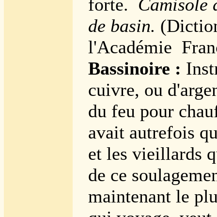
forte.
Camisole 
de basin.
(Dictio
l'Académie Franç
Bassinoire :
Inst
cuivre, ou d'arge
du feu pour chauff
avait autrefois q
et les vieillards 
de ce soulagemen
maintenant le plu