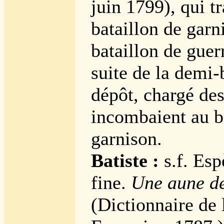
juin 1799), qui t
bataillon de garn
bataillon de guer
suite de la demi-
dépôt, chargé des
incombaient au b
garnison.
Batiste :
s.f. Esp
fine.
Une aune de
(Dictionnaire de