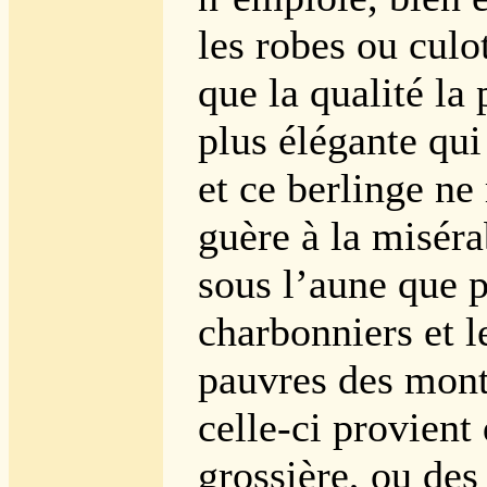
les robes ou culo
que la qualité la 
plus élégante qui
et ce berlinge ne
guère à la miséra
sous l’aune que p
charbonniers et l
pauvres des mont
celle-ci provient
grossière, ou des