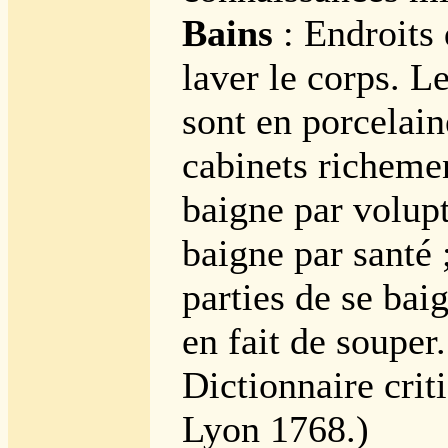
Bains
: Endroits 
laver le corps. L
sont en porcelain
cabinets richeme
baigne par volup
baigne par santé ;
parties de se ba
en fait de souper.
Dictionnaire crit
Lyon 1768.)