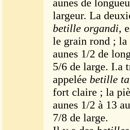
aunes de longueu
largeur. La deu
betille organdi,
es
le grain rond ; la
aunes 1/2 de long
5/6 de large. I.a 
appelée
betille t
fort claire ; la p
aunes 1/2 à 13 au
7/8 de large.