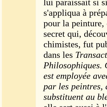
lui paraissait si s
s'appliqua à prép
pour la peinture, 
secret qui, décou
chimistes, fut pu
dans les
Transact
Philosophiques. 
est employée ave
par les peintres, 
substituent au b