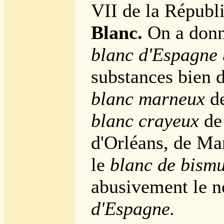
VII de la Républ
Blanc.
On a donn
blanc d'Espagne
substances bien d
blanc marneux
d
blanc crayeux
de
d'Orléans, de Ma
le
blanc de bism
abusivement le 
d'Espagne.