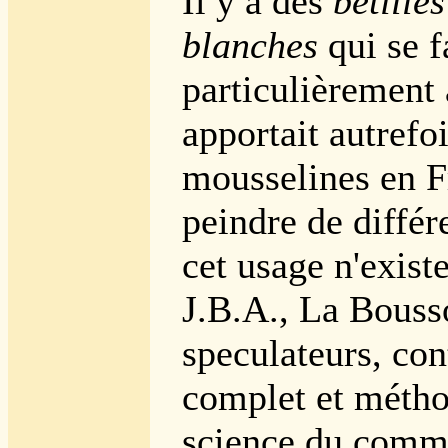
Il y a des
betille
blanches
qui se f
particulièrement
apportait autrefo
mousselines en F
peindre de différ
cet usage n'exist
J.B.A., La Bouss
speculateurs, con
complet et métho
science du comme