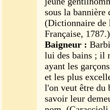
jeune gentilhomm
sous la bannière 
(Dictionnaire de
Française, 1787.)
Baigneur :
Barbi
lui des bains ; il
ayant les garçons 
et les plus excel
l'on veut être du 
savoir leur demeu
nom. (Caraccioli