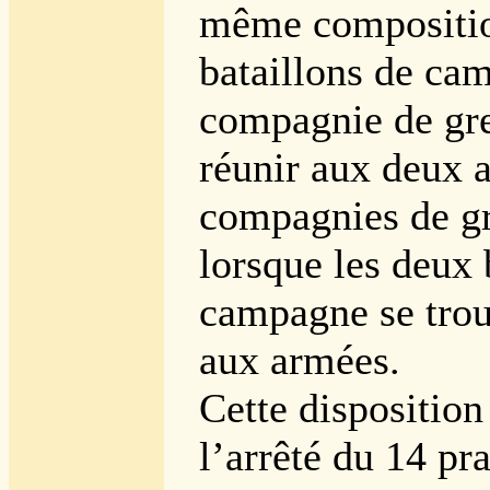
même compositio
bataillons de ca
compagnie de gre
réunir aux deux a
compagnies de gr
lorsque les deux 
campagne se tro
aux armées.
Cette disposition
l’arrêté du 14 pra