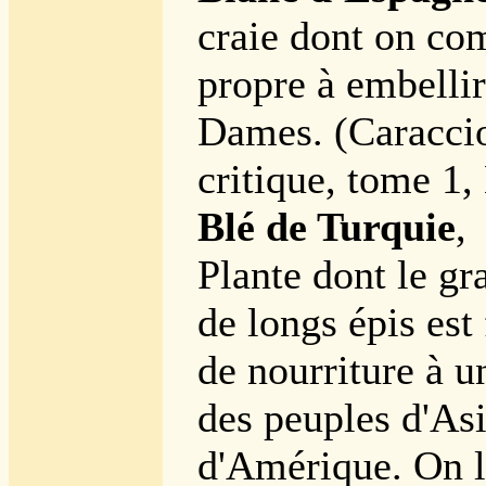
craie dont on co
propre à embellir
Dames. (Caraccio
critique, tome 1,
Blé de Turquie
,
Plante dont le gra
de longs épis est 
de nourriture à u
des peuples d'Asi
d'Amérique. On l