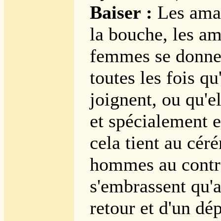
Baiser :
Les aman
la bouche, les ami
femmes se donnen
toutes les fois qu
joignent, ou qu'el
et spécialement 
cela tient au cér
hommes au contr
s'embrassent qu'
retour et d'un dép