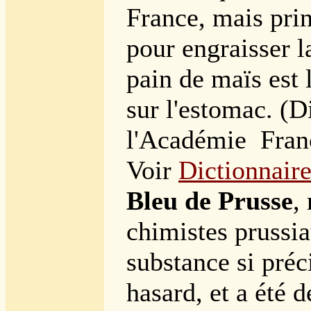
France, mais pri
pour engraisser l
pain de maïs est 
sur l'estomac. (D
l'Académie Franç
Voir
Dictionnaire
Bleu de Prusse
,
chimistes prussia
substance si préc
hasard, et a été 