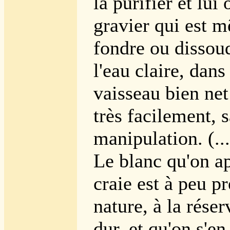
la purifier et lui 
gravier qui est mê
fondre ou dissou
l'eau claire, dan
vaisseau bien net 
très facilement, 
manipulation. (...
Le blanc qu'on a
craie est à peu p
nature, à la réser
dur, et qu'on s'en