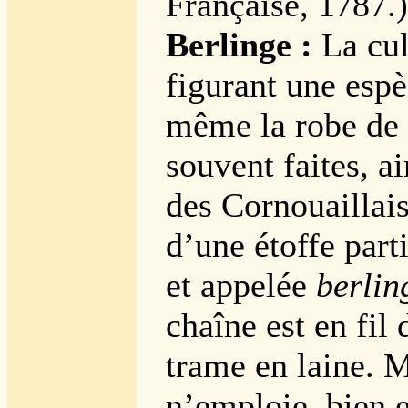
Française, 1787.)
Berlinge :
La cul
figurant une espè
même la robe de 
souvent faites, ai
des Cornouaillais
d’une étoffe part
et appelée
berlin
chaîne est en fil 
trame en laine. 
n’emploie, bien 