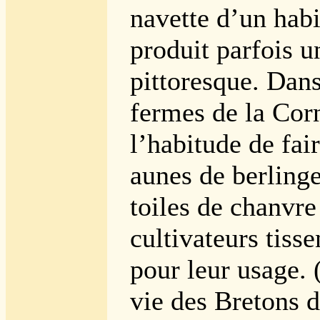
navette d’un habi
produit parfois un
pittoresque. Dan
fermes de la Corn
l’habitude de fai
aunes de berling
toiles de chanvre
cultivateurs tis
pour leur usage.
vie des Bretons 