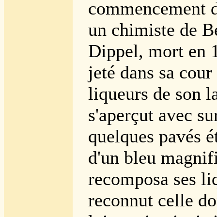
commencement de
un chimiste de B
Dippel, mort en 
jeté dans sa cour
liqueurs de son l
s'aperçut avec su
quelques pavés é
d'un bleu magnifi
recomposa ses liq
reconnut celle do