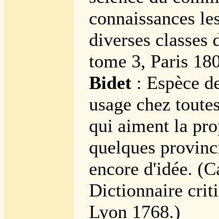
connaissances les
diverses classes d
tome 3, Paris 180
Bidet
: Espèce de
usage chez toute
qui aiment la pro
quelques provinci
encore d'idée. (C
Dictionnaire crit
Lyon 1768.)