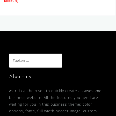
klikken)
Zoeken
naar:
About us
Astrid can help you to quickly create an awesome
business website. All the features you need are
waiting for you in this business theme: color
options, fonts, full width header image, custom