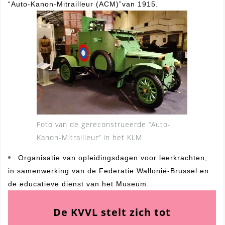
“Auto-Kanon-Mitrailleur (ACM)”van 1915.
Foto van de gereconstrueerde “Auto-
Kanon-Mitrailleur” in het KLM
Organisatie van opleidingsdagen voor leerkrachten,
in samenwerking van de Federatie Wallonië-Brussel en
de educatieve dienst van het Museum.
De KVVL stelt zich tot