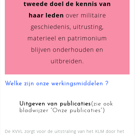
tweede doel de kennis van
haar leden
over militaire
geschiedenis, uitrusting,
materieel en patrimonium
blijven onderhouden en
uitbreiden.
Welke zijn onze werkingsmiddelen ?
Uitgeven van publicaties
(zie ook
bladwijzer “Onze publicaties”)
De KVVL zorgt voor de uitstraling van het KLM door het