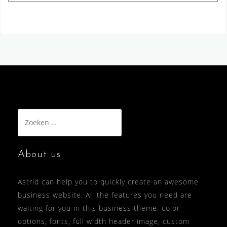
Zoeken
naar:
About us
Astrid can help you to quickly create an awesome
business website. All the features you need are
waiting for you in this business theme: color
options, fonts, full width header image, custom