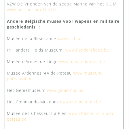
VZW De Vrienden van de sectie Marine van het K.L.M.
www.marine-mra-klm.be
Andere Belgische musea voor wapens en militaire
geschiedenis
:
Musée de la Résistance
www.cicb.be
In Flanders Fields Museum
www.flandersfieds.be
Musée d’Armes de Liège
www.museedarmes.be
Musée Ardennes ’44 de Poteau
www.museum-
poteau44.be
Het Geniemuseum
www.geniemus.be
Het Commando Museum
www.cdomuseum.be
Musée des Chasseurs à Pied
www.chasseurs-a-pied-
belges.be