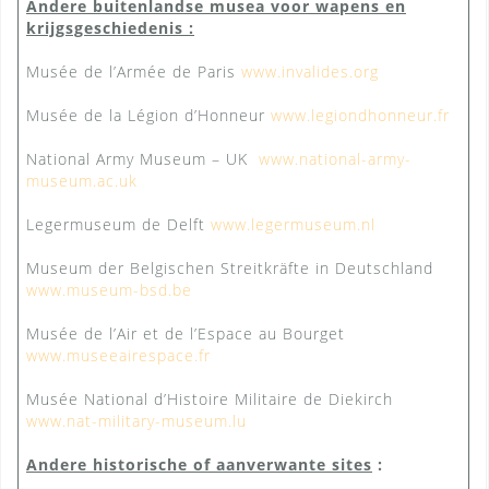
Andere buitenlandse musea voor wapens en
krijgsgeschiedenis :
Musée de l’Armée de Paris
www.invalides.org
Musée de la Légion d’Honneur
www.legiondhonneur.fr
National Army Museum – UK
www.national-army-
museum.ac.uk
Legermuseum de Delft
www.legermuseum.nl
Museum der Belgischen Streitkräfte in Deutschland
www.museum-bsd.be
Musée de l’Air et de l’Espace au Bourget
www.museeairespace.fr
Musée National d’Histoire Militaire de Diekirch
www.nat-military-museum.lu
Andere historische of aanverwante sites
: