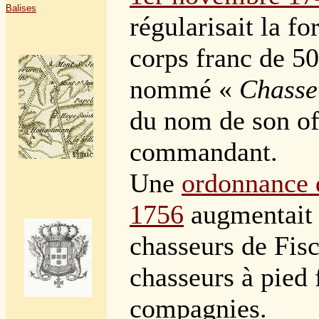
Balises
régularisait la f
corps franc de 50
nommé «
Chasse
du nom de son of
commandant.
Une
ordonnance 
1756
augmentait 
chasseurs de Fis
chasseurs à pied
compagnies.