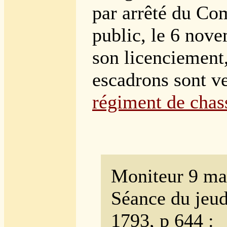
par arrêté du Com
public, le 6 nov
son licenciement,
escadrons sont v
régiment de chas
Moniteur 9 ma
Séance du jeud
1793, p 644 :