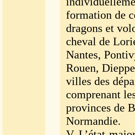
individuelleme
formation de c
dragons et vol
cheval de Lorie
Nantes, Pontiv
Rouen, Dieppe 
villes des dép
comprenant les
provinces de B
Normandie.
V. L’état-major