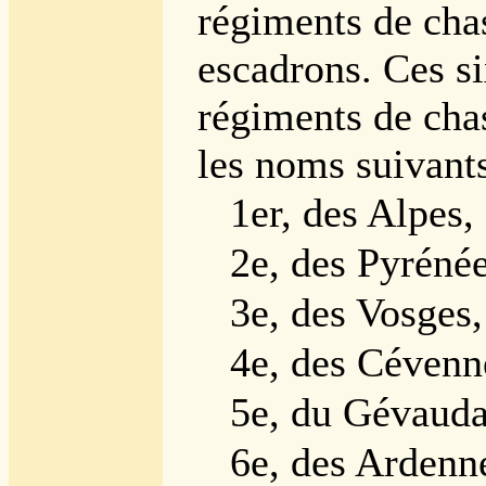
régiments de cha
escadrons. Ces s
régiments de cha
les noms suivants
1er, des Alpes,
2e, des Pyrénée
3e, des Vosges,
4e, des Cévenn
5e, du Gévauda
6e, des Ardenn