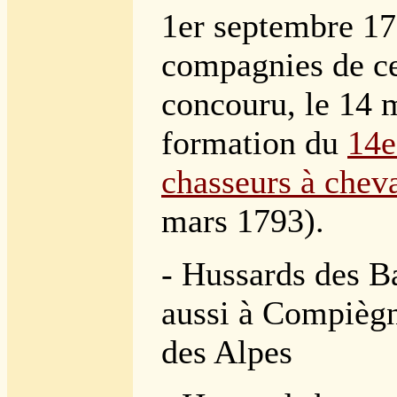
1er septembre 17
compagnies de ce
concouru, le 14 m
formation du
14e
chasseurs à chev
mars 1793).
- Hussards des B
aussi à Compièg
des Alpes