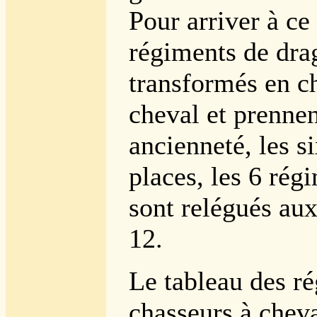
Pour arriver à ce 
régiments de dra
transformés en c
cheval et prennen
ancienneté, les s
places, les 6 rég
sont relégués aux
12.
Le tableau des r
chasseurs à cheva