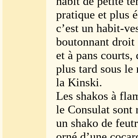
habit de petite te
pratique et plus
c’est un habit-ve
boutonnant droit 
et à pans courts,
plus tard sous le
la Kinski.
Les shakos à fla
le Consulat sont
un shako de feutr
orné d’une cocard