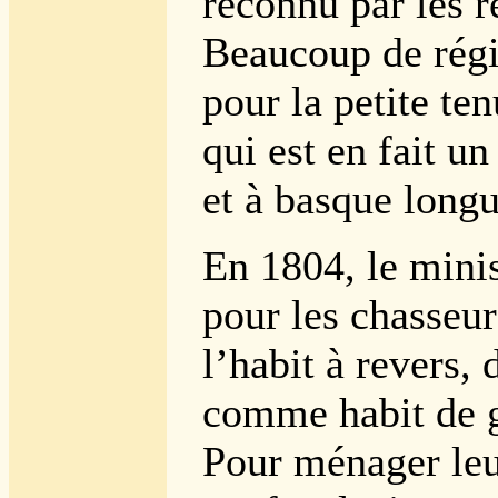
reconnu par les 
Beaucoup de régi
pour la petite te
qui est en fait un
et à basque longu
En 1804, le minis
pour les chasseur
l’habit à revers, d
comme habit de g
Pour ménager leu