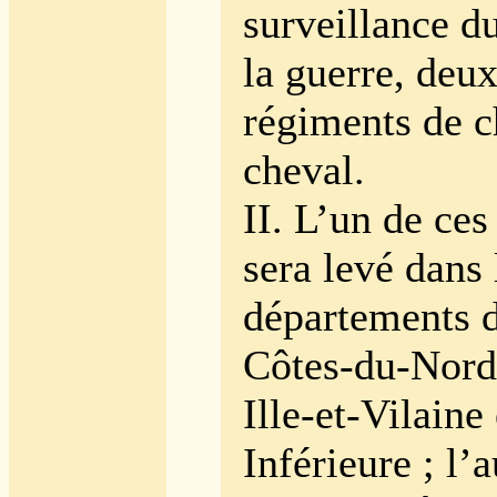
surveillance d
la guerre, deu
régiments de c
cheval.
II. L’un de ce
sera levé dans 
départements 
Côtes-du-Nord,
Ille-et-Vilaine
Inférieure ; l’