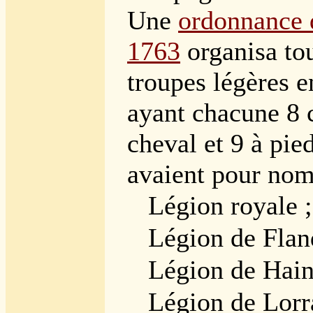
Une
ordonnance 
1763
organisa tou
troupes légères e
ayant chacune 8
cheval et 9 à pie
avaient pour nom
Légion royale ;
Légion de Flan
Légion de Hain
Légion de Lorr