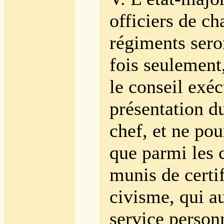
officiers de c
régiments sero
fois seulemen
le conseil exécu
présentation d
chef, et ne pou
que parmi les 
munis de certif
civisme, qui au
service person