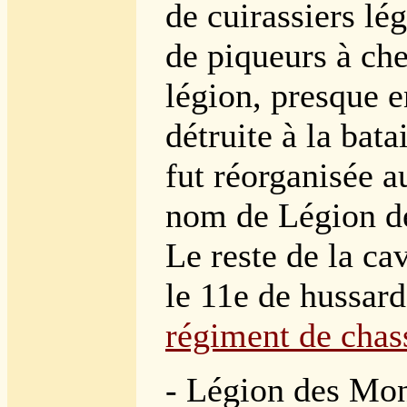
de cuirassiers lég
de piqueurs à che
légion, presque 
détruite à la bat
fut réorganisée a
nom de Légion de 
Le reste de la c
le 11e de hussard
régiment de chas
- Légion des Mon