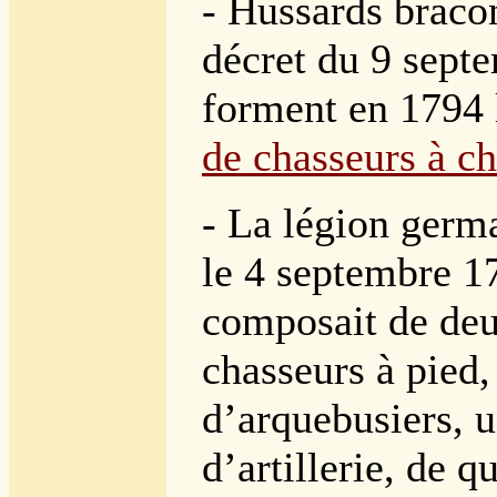
- Hussards bracon
décret du 9 sept
forment en 1794 
de chasseurs à ch
- La légion germ
le 4 septembre 1
composait de deu
chasseurs à pied,
d’arquebusiers, 
d’artillerie, de q