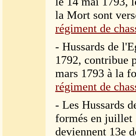
le 14 mai 1793, 
la Mort sont ver
régiment de chas
- Hussards de l'E
1792, contribue p
mars 1793 à la f
régiment de chas
- Les Hussards d
formés en juillet
deviennent 13e d