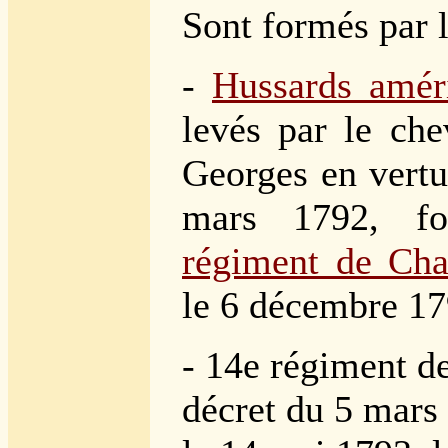
Sont formés par l
-
Hussards amér
levés par le che
Georges en vertu
mars 1792, f
régiment de Cha
le 6 décembre 17
- 14e régiment de
décret du 5 mars