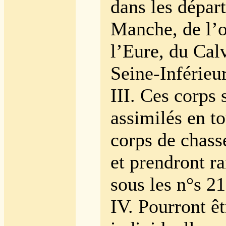
dans les dépar
Manche, de l’o
l’Eure, du Cal
Seine-Inférieu
III. Ces corps 
assimilés en to
corps de chass
et prendront r
sous les n°s 21
IV. Pourront ê