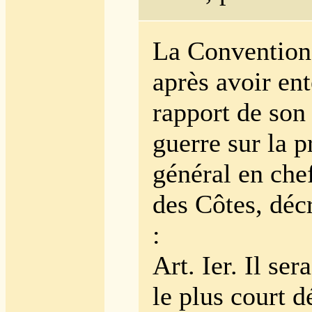
La Convention 
après avoir en
rapport de son
guerre sur la p
général en che
des Côtes, décr
:
Art. Ier. Il se
le plus court d