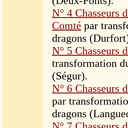
(Deux-Ponts)
.
N° 4 Chasseurs d
Comté
par trans
dragons (Durfort
N° 5 Chasseurs d
transformation 
(Ségur)
.
N° 6 Chasseurs 
par transformati
dragons (Langue
N° 7 Chasseurs d