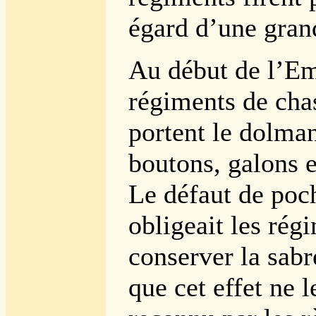
égard d’une grand
Au début de l’Em
régiments de cha
portent le dolman.
boutons, galons e
Le défaut de poc
obligeait les rég
conserver la sab
que cet effet ne l