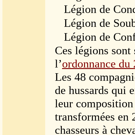
Légion de Cond
Légion de Soub
Légion de Conf
Ces légions sont
l’
ordonnance du 
Les 48 compagnie
de hussards qui e
leur composition
transformées en 
chasseurs à cheva