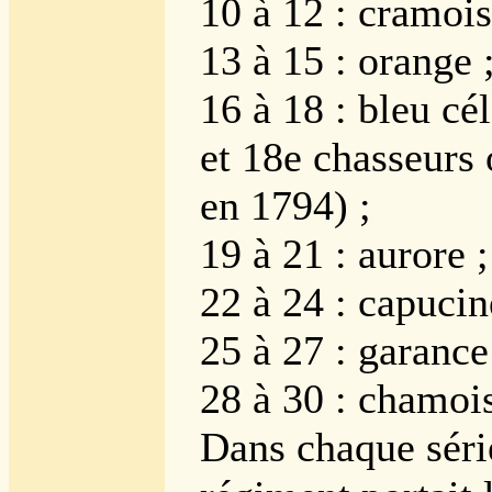
10 à 12 : cramois
13 à 15 : orange 
16 à 18 : bleu cél
et 18e chasseurs 
en 1794) ;
19 à 21 : aurore ;
22 à 24 : capucin
25 à 27 : garance
28 à 30 : chamoi
Dans chaque série