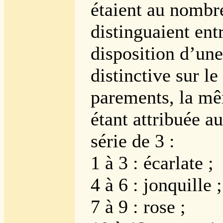
étaient au nombre
distinguaient ent
disposition d’une
distinctive sur le 
parements, la m
étant attribuée a
série de 3 :
1 à 3 : écarlate ;
4 à 6 : jonquille ;
7 à 9 : rose ;