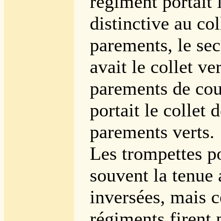
régiment portait 
distinctive au col
parements, le se
avait le collet ver
parements de coul
portait le collet 
parements verts.
Les trompettes po
souvent la tenue
inversées, mais c
régiments firent 