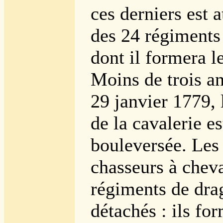
ces derniers est a
des 24 régiments
dont il formera l
Moins de trois an
29 janvier 1779, 
de la cavalerie e
bouleversée. Les
chasseurs à cheva
régiments de dra
détachés : ils fo