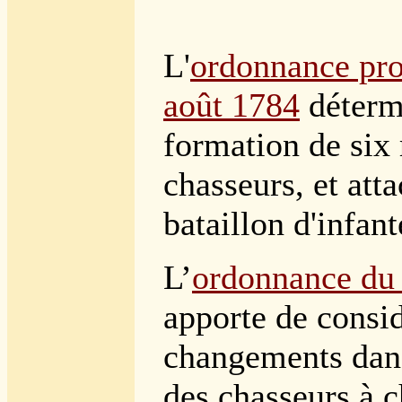
L'
ordonnance pro
août 1784
détermi
formation de six
chasseurs, et att
bataillon d'infant
L’
ordonnance du
apporte de consi
changements dan
des chasseurs à c