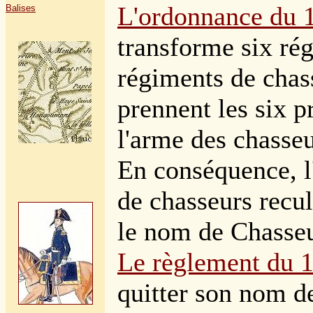
L'ordonnance du 
Balises
transforme six ré
régiments de chas
prennent les six p
l'arme des chasseu
En conséquence, l
de chasseurs recul
le nom de Chasseu
Le règlement du 1
quitter son nom de