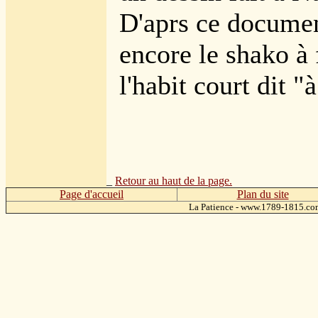
D'aprs ce documen
encore le shako à 
l'habit court dit "
_
Retour au haut de la page.
Page d'accueil
Plan du site
La Patience - www.1789-1815.c