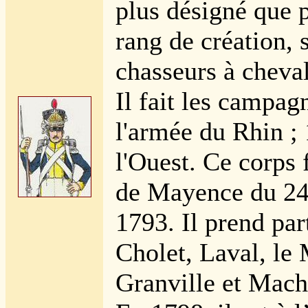
plus désigné que 
rang de création, 
chasseurs à cheval
Il fait les campag
l'armée du Rhin ;
l'Ouest. Ce corps f
de Mayence du 24 
1793. Il prend pa
Cholet, Laval, le
Granville et Mach