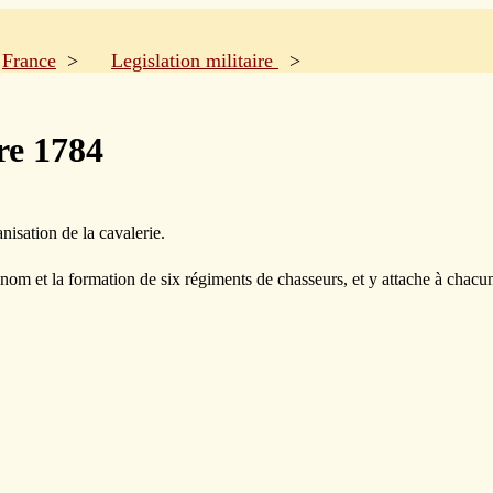
>
France
>
Legislation militaire
>
ire 1784
isation de la cavalerie.
nom et la formation de six régiments de chasseurs, et y attache à chacu