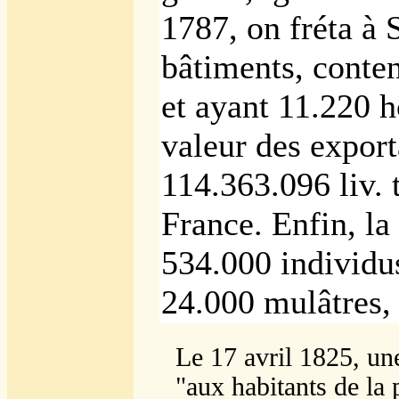
1787, on fréta à
bâtiments, conte
et ayant 11.220 
valeur des export
114.363.096 liv. 
France. Enfin, la
534.000 individu
24.000 mulâtres,
Le 17 avril 1825, u
"aux habitants de la