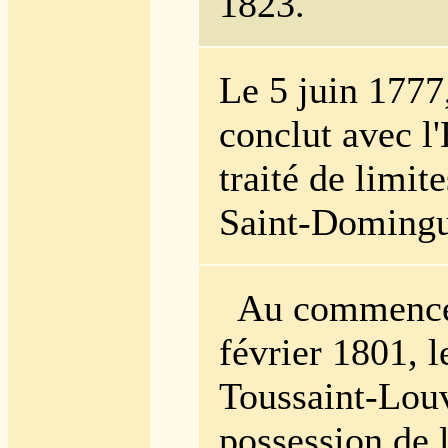
1823.
Le 5 juin 1777
conclut avec l
traité de limite
Saint-Domingu
Au commence
février 1801, l
Toussaint-Lou
possession de l