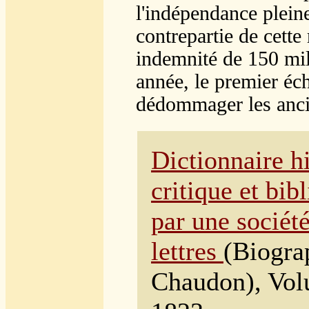
l'indépendance plein
contrepartie de cette
indemnité de 150 mil
année, le premier éc
dédommager les anci
Dictionnaire hi
critique et bib
par une sociét
lettres
(Biogra
Chaudon), Vol