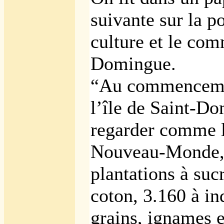
suivante sur la po
culture et le com
Domingue.
“Au commencemen
l’île de Saint-D
regarder comme le
Nouveau-Monde, 
plantations à suc
coton, 3.160 à in
grains, ignames 