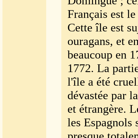
Domingue ; cel
Français est le
Cette île est s
ouragans, et en
beaucoup en 1
1772. La parti
l'île a été cru
dévastée par la
et étrangère. L
les Espagnols s
presque total