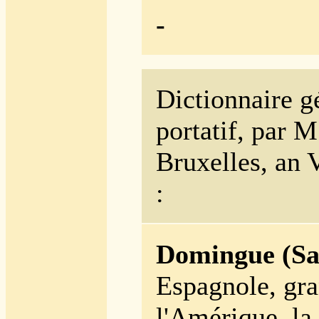
-
Dictionnaire 
portatif, par 
Bruxelles, an 
:
Domingue (Sa
Espagnole, gra
l'Amérique, la 