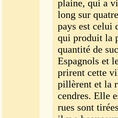
plaine, qui a v
long sur quatre
pays est celui 
qui produit la 
quantité de su
Espagnols et l
prirent cette v
pillèrent et la 
cendres. Elle e
rues sont tirée