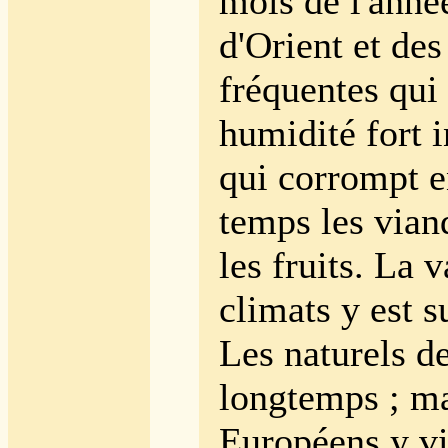
mois de l'anné
d'Orient et des
fréquentes qui
humidité fort
qui corrompt e
temps les viand
les fruits. La v
climats y est s
Les naturels de
longtemps ; ma
Européens y vie