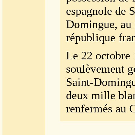
espagnole de S
Domingue, au 
république fra
Le 22 octobre 
soulèvement g
Saint-Domingu
deux mille bla
renfermés au C