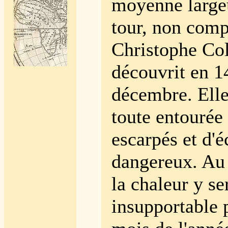
moyenne large
tour, non compr
Christophe Co
découvrit en 1
décembre. Elle
toute entourée
escarpés et d'é
dangereux. Au 
la chaleur y se
insupportable 