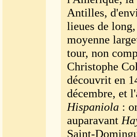
Antilles, d'en
lieues de long,
moyenne large
tour, non compr
Christophe Co
découvrit en 1
décembre, et l
Hispaniola
: o
auparavant
Hay
Saint-Domingu