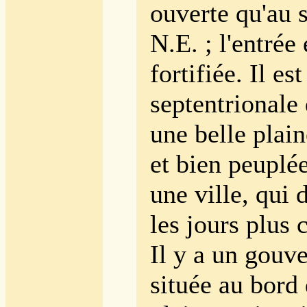
ouverte qu'au 
N.E. ; l'entrée 
fortifiée. Il es
septentrionale 
une belle plain
et bien peuplée
une ville, qui 
les jours plus 
Il y a un gouve
située au bord