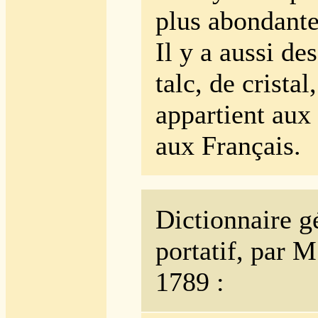
plus abondante
Il y a aussi de
talc, de cristal
appartient aux
aux Français.
Dictionnaire 
portatif, par 
1789
: