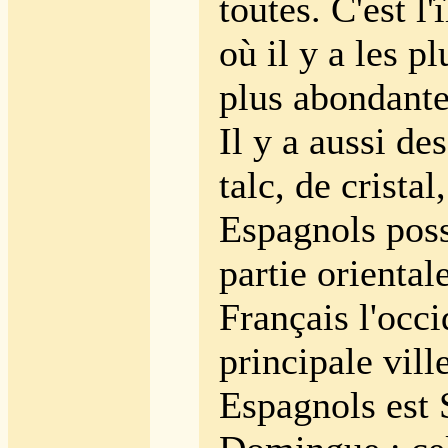
toutes. C'est l
où il y a les pl
plus abondante
Il y a aussi de
talc, de cristal
Espagnols poss
partie orientale
Français l'occi
principale vill
Espagnols est 