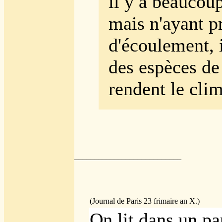
il y a beaucou
mais n'ayant p
d'écoulement, 
des espèces de
rendent le cli
___________________________
(Journal de Paris 23 frimaire an X.)
On lit dans un pa