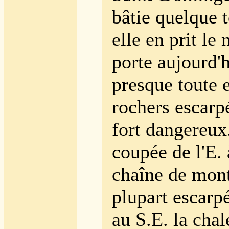
bâtie quelque 
elle en prit le
porte aujourd'h
presque toute 
rochers escarpé
fort dangereux.
coupée de l'E. 
chaîne de mont
plupart escarp
au S.E. la chal