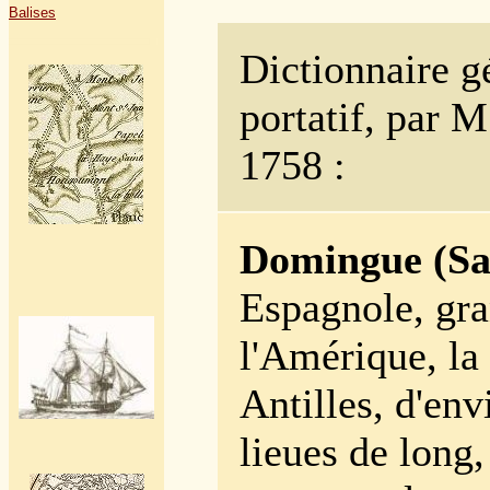
Balises
Dictionnaire 
portatif, par 
1758
:
Domingue (Sa
Espagnole, gra
l'Amérique, la 
Antilles, d'en
lieues de long,