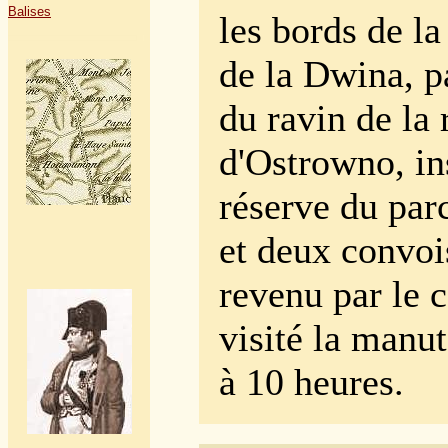
Balises
les bords de la
de la Dwina, p
du ravin de la 
d'Ostrowno, in
réserve du par
et deux convoi
revenu par le 
visité la manut
à 10 heures.