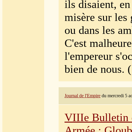
ils disaient, e
misère sur les
ou dans les am
C'est malheure
l'empereur s'o
bien de nous. (.
Journal de l'Empire
du mercre
di 5 a
VIIIe Bulletin
Armée : Gloub