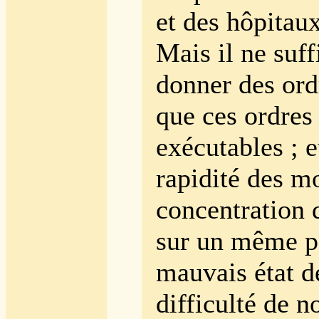
et des hôpitaux
Mais il ne suff
donner des ordr
que ces ordres
exécutables ; e
rapidité des m
concentration 
sur un même po
mauvais état d
difficulté de no