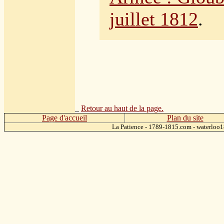
juillet 1812
.
_
Retour au haut de la page.
Page d'accueil
Plan du site
La Patience - 1789-1815.com - waterlo