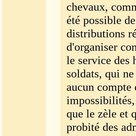
chevaux, comme
été possible de
distributions r
d'organiser c
le service des
soldats, qui ne
aucun compte 
impossibilités,
que le zèle et 
probité des adm