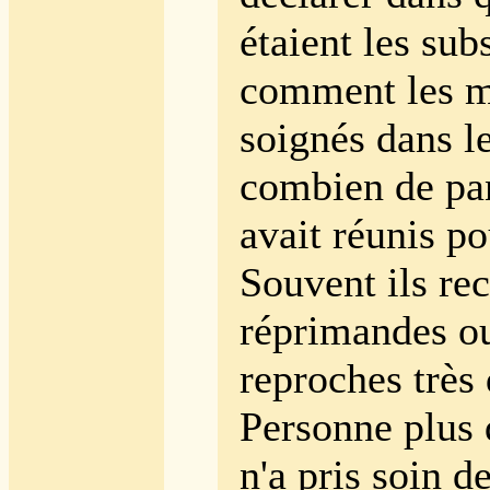
étaient les sub
comment les m
soignés dans l
combien de pa
avait réunis po
Souvent ils re
réprimandes o
reproches très 
Personne plus
n'a pris soin d