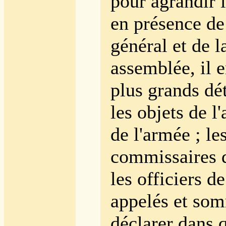
pour agrandir l
en présence de
général et de l
assemblée, il e
plus grands dét
les objets de l
de l'armée ; le
commissaires d
les officiers de
appelés et so
déclarer dans q