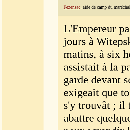
Fezensac
, aide de camp du maréchal
L'Empereur pa
jours à Witepsk
matins, à six h
assistait à la p
garde devant so
exigeait que t
s'y trouvât ; i
abattre quelqu