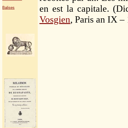
en est la capitale. (D
Balises
Vosgien
, Paris an IX –