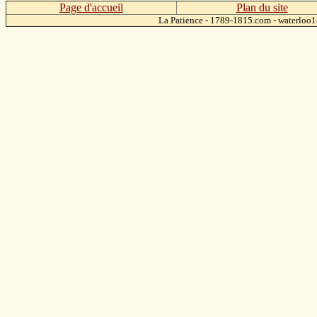
Page d'accueil
Plan du site
La Patience - 1789-1815.com - waterlo