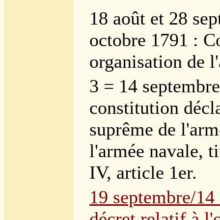
18 août et 28 se
octobre 1791 : C
organisation de l
3 = 14 septembre
constitution décl
suprême de l'armé
l'armée navale, ti
IV, article 1er.
19 septembre/14 
décret relatif à l