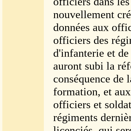
officiers dans le
nouvellement cré
données aux offic
officiers des rég
d'infanterie et de
auront subi la ré
conséquence de l
formation, et aux
officiers et solda
régiments derniè
licenciés, qui ser