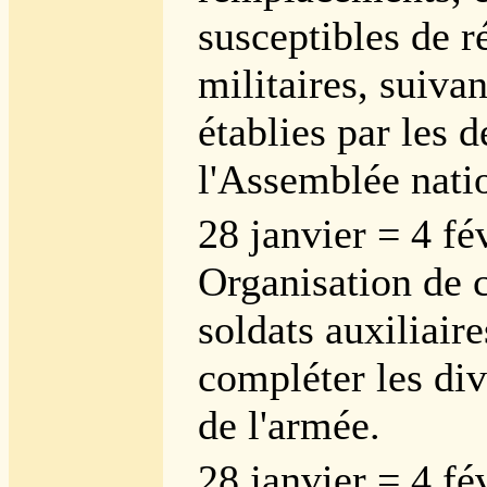
susceptibles de 
militaires, suivan
établies par les d
l'Assemblée nati
28 janvier = 4 fé
Organisation de 
soldats auxiliair
compléter les di
de l'armée.
28 janvier = 4 fé