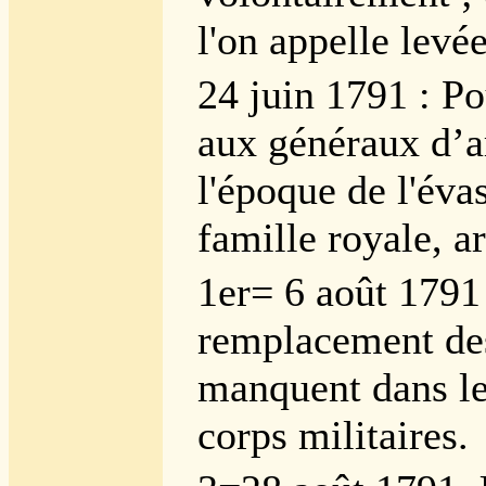
l'on appelle levé
24 juin 1791 : P
aux généraux d’a
l'époque de l'éva
famille royale, ar
1er= 6 août 1791
remplacement des
manquent dans le
corps militaires.