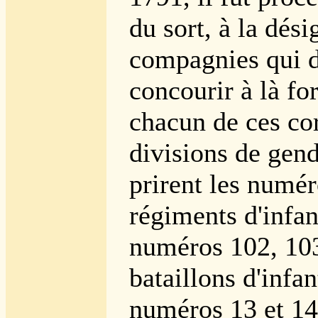
du sort, à la dés
compagnies qui d
concourir à là fo
chacun de ces co
divisions de gen
prirent les numér
régiments d'infant
numéros 102, 103 
bataillons d'infan
numéros 13 et 14