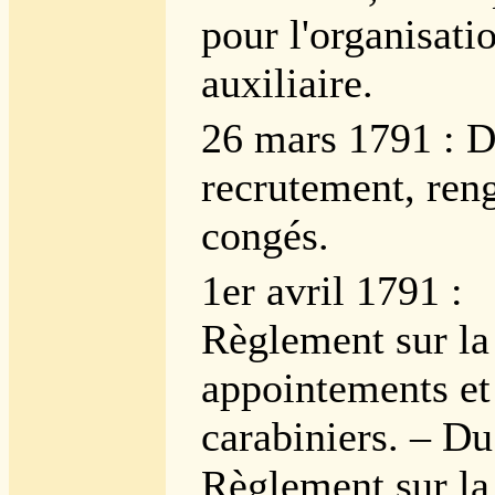
pour l'organisati
auxiliaire.
26 mars 1791 : Dé
recrutement, ren
congés.
1er avril 1791 :
Règlement sur la
appointements et 
carabiniers. – Du
Règlement sur la