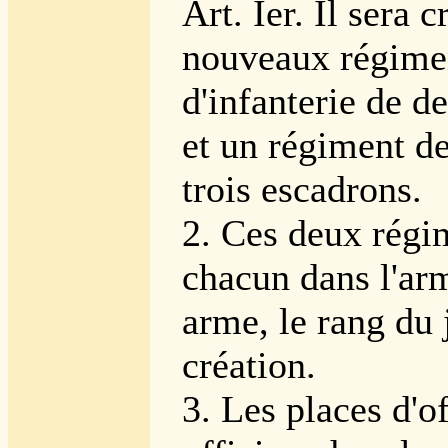
Art. Ier. Il sera 
nouveaux régime
d'infanterie de d
et un régiment d
trois escadrons.
2. Ces deux régi
chacun dans l'arm
arme, le rang du 
création.
3. Les places d'of