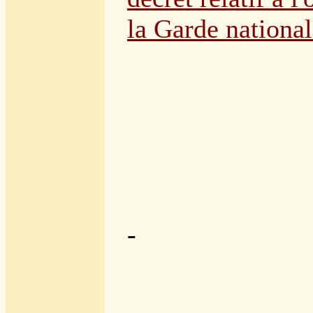
la Garde nationa
-