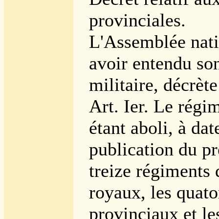
provinciales.
L'Assemblée nati
avoir entendu so
militaire, décrète
Art. Ier. Le régi
étant aboli, à dat
publication du pr
treize régiments 
royaux, les quat
provinciaux et le