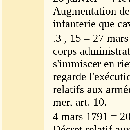
Augmentation de 
infanterie que ca
.3 , 15 = 27 mars
corps administrat
s'immiscer en rie
regarde l'exécuti
relatifs aux armé
mer, art. 10.
4 mars 1791 = 2
Décret relatif au