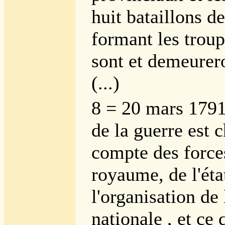
huit bataillons d
formant les troup
sont et demeurer
(...)
8 = 20 mars 1791
de la guerre est 
compte des forces
royaume, de l'éta
l'organisation de
nationale , et ce q