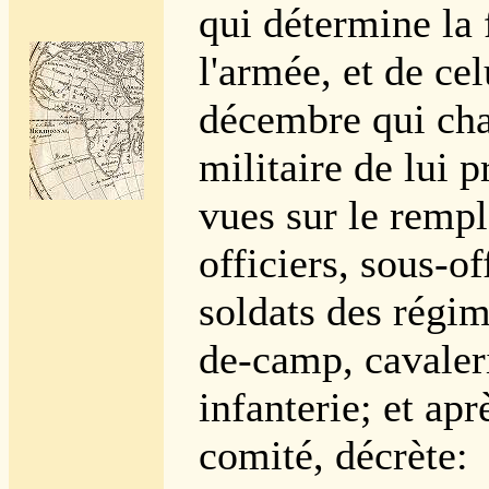
qui détermine la 
l'armée, et de cel
décembre qui cha
militaire de lui p
vues sur le remp
officiers, sous-of
soldats des régi
de-camp, cavaleri
infanterie; et apr
comité, décrète: