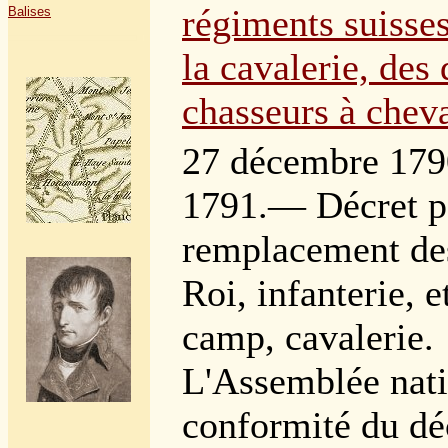
régiments suisses
Balises
la cavalerie, des
chasseurs à cheva
27 décembre 179
1791.— Décret p
remplacement de
Roi, infanterie, 
camp, cavalerie.
L'Assemblée nati
conformité du dé