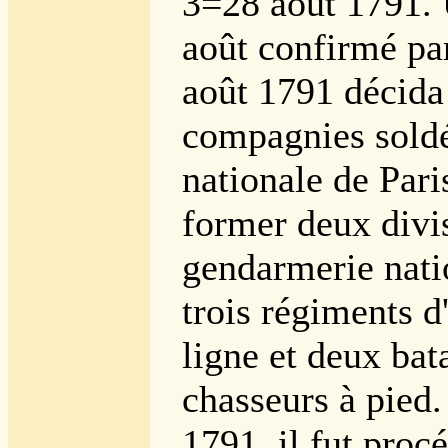
3=28 août 1791. 
août confirmé par
août 1791 décida
compagnies soldé
nationale de Pari
former deux divi
gendarmerie nati
trois régiments d
ligne et deux bat
chasseurs à pied.
1791, il fut proc