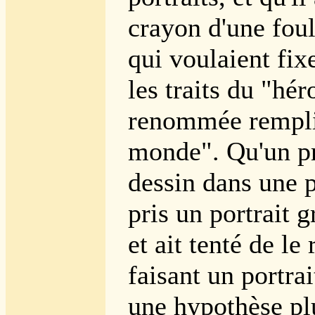
crayon d'une fou
qui voulaient fixe
les traits du "hér
renommée remplis
monde". Qu'un pr
dessin dans une pe
pris un portrait 
et ait tenté de le
faisant un portrai
une hypothèse pl