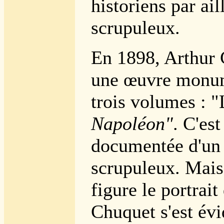
historiens par ail
scrupuleux.
En 1898, Arthur 
une œuvre monum
trois volumes : "
Napoléon"
. C'es
documentée d'un 
scrupuleux. Mais
figure le portrait
Chuquet s'est é