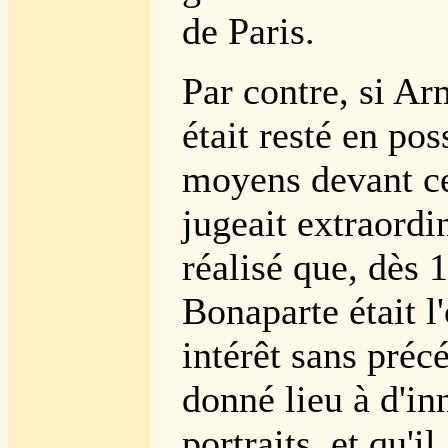
de Paris.
Par contre, si A
était resté en po
moyens devant cet
jugeait extraordin
réalisé que, dès 
Bonaparte était l'
intérêt sans précé
donné lieu à d'i
portraits, et qu'il