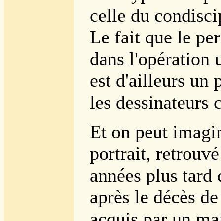
celle du condisci
Le fait que le pe
dans l'opération 
est d'ailleurs u
les dessinateurs 
Et on peut imagi
portrait, retrouv
années plus tard 
après le décès de 
acquis par un ma