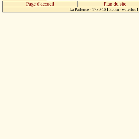
Page d'accueil
Plan du site
La Patience - 1789-1815.com - waterlo