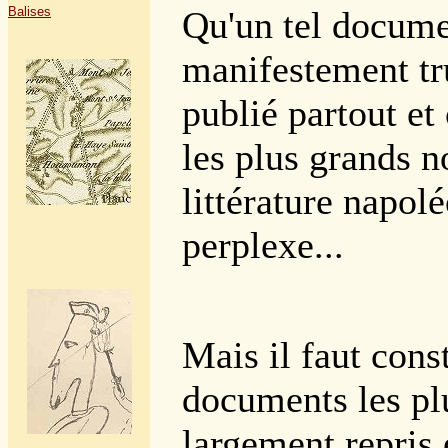
Balises
Qu'un tel docume
manifestement t
publié partout et
les plus grands n
littérature napol
perplexe...
Mais il faut cons
documents les pl
largement repris 