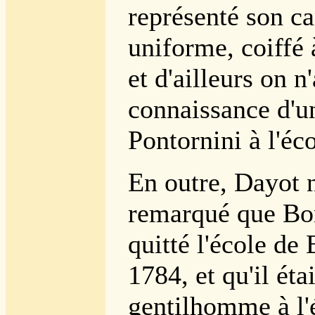
représenté son c
uniforme, coiffé 
et d'ailleurs on n
connaissance d'
Pontornini à l'éc
En outre, Dayot 
remarqué que Bon
quitté l'école de
1784, et qu'il éta
gentilhomme à l'é