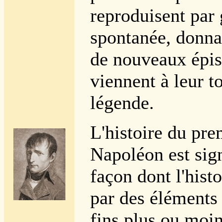
reproduisent par
spontanée, donna
de nouveaux épis
viennent à leur to
légende.
L'histoire du pre
Napoléon est sign
façon dont l'histo
par des éléments 
fins plus ou moi