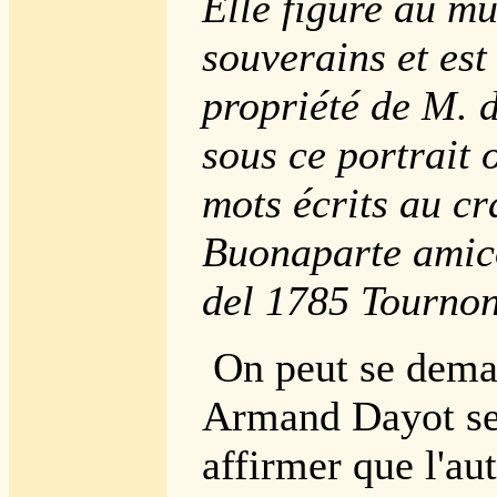
Elle figure au m
souverains et est
propriété de M. 
sous ce portrait 
mots écrits au c
Buonaparte amic
del 1785 Tourno
On peut se dema
Armand Dayot se
affirmer que l'au