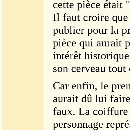
cette pièce était 
Il faut croire que
publier pour la p
pièce qui aurait 
intérêt historiqu
son cerveau tout e
Car enfin, le pre
aurait dû lui fair
faux. La coiffure
personnage représ