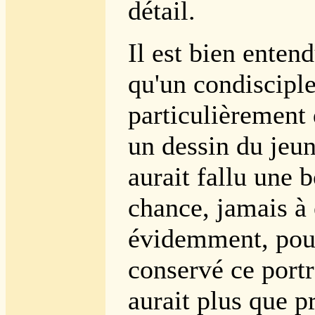
détail.
Il est bien enten
qu'un condiscipl
particulièrement 
un dessin du jeun
aurait fallu une 
chance, jamais à 
évidemment, pour 
conservé ce portr
aurait plus que 