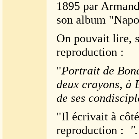
1895 par Armand
son album "Napo
On pouvait lire, 
reproduction :
"
Portrait de Bon
deux crayons, à 
de ses condiscipl
"Il écrivait à côt
reproduction :
"