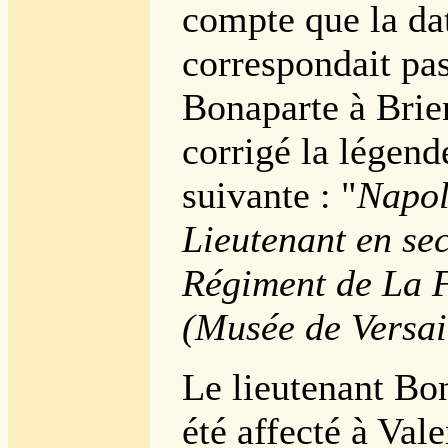
compte que la da
correspondait pas
Bonaparte à Brien
corrigé la légend
suivante : "
Napol
Lieutenant en se
Régiment de La F
(Musée de Versai
Le lieutenant Bo
été affecté à Val