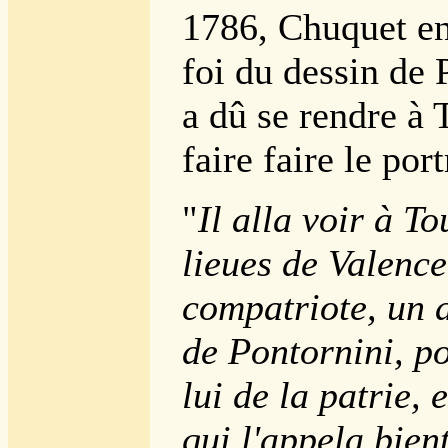
1786, Chuquet en
foi du dessin de P
a dû se rendre à 
faire faire le port
"
Il alla voir à T
lieues de Valence
compatriote, un 
de Pontornini, p
lui de la patrie, 
qui l'appela bien