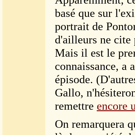
basé que sur l'ex
portrait de Ponto
d'ailleurs ne cite
Mais il est le pr
connaissance, a a
épisode. (D'aut
Gallo, n'hésitero
remettre
encore 
On remarquera q