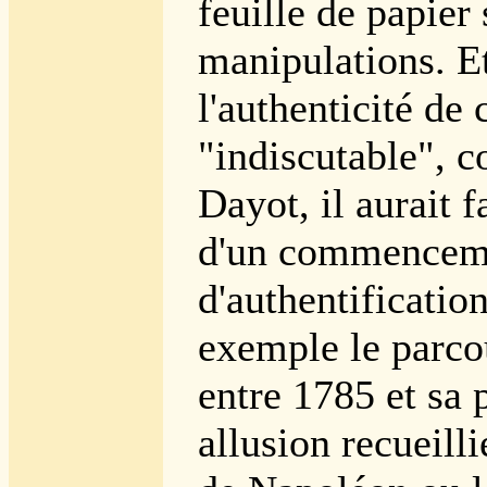
feuille de papier 
manipulations. E
l'authenticité de 
"indiscutable", c
Dayot, il aurait f
d'un commencem
d'authentificati
exemple le parco
entre 1785 et sa 
allusion recueill