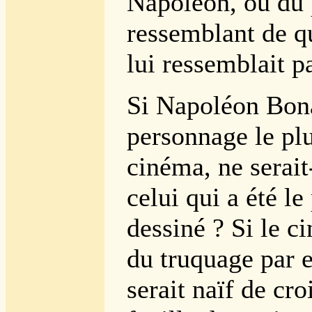
Napoléon, ou du 
ressemblant de q
lui ressemblait p
Si Napoléon Bona
personnage le plu
cinéma, ne serait
celui qui a été le
dessiné ? Si le ci
du truquage par e
serait naïf de cro