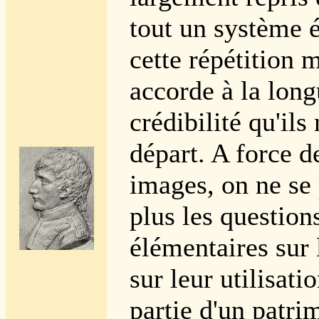
tout un système é
cette répétition 
accorde à la lon
crédibilité qu'ils
départ. A force de
images, on ne s
plus les questions
élémentaires sur 
sur leur utilisati
partie d'un patri