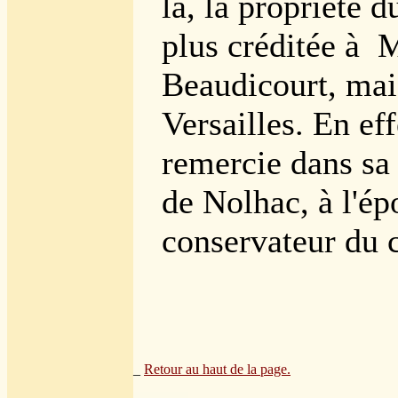
là, la propriété du
plus créditée à
M
Beaudicourt, mai
Versailles. En ef
remercie dans sa 
de Nolhac, à l'é
conservateur du 
_
Retour au haut de la page.