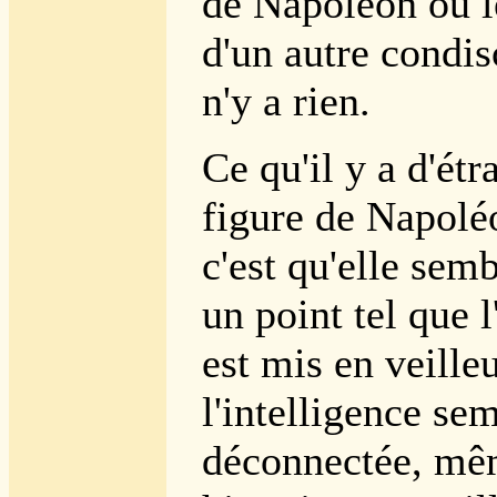
de Napoléon ou 
d'un autre condis
n'y a rien.
Ce qu'il y a d'étr
figure de Napolé
c'est qu'elle sem
un point tel que l
est mis en veille
l'intelligence se
déconnectée, mê