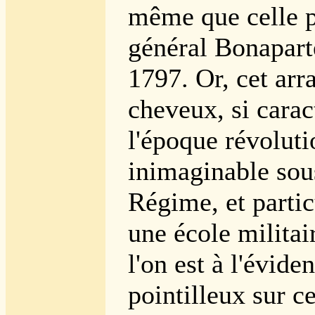
même que celle p
général Bonapart
1797. Or, cet ar
cheveux, si carac
l'époque révoluti
inimaginable sou
Régime, et parti
une école militai
l'on est à l'éviden
pointilleux sur c