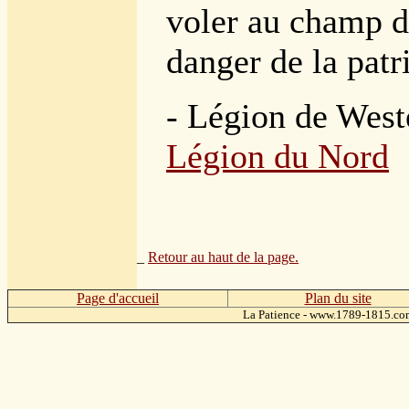
voler au champ de
danger de la patri
- L
égion de Wes
Légion du Nord
_
Retour au haut de la page.
Page d'accueil
Plan du site
La Patience - www.1789-1815.c