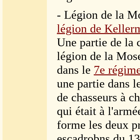
- Légion de la Mo
légion de Kelle
Une partie de la 
légion de la Mose
dans le
7e régime
une partie dans l
de chasseurs à ch
qui était à l'arm
forme les deux p
escadrobns du 13