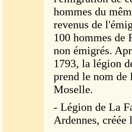
hommes du même
revenus de l'émig
100 hommes de 
non émigrés. Aprè
1793, la légion 
prend le nom de 
Moselle.
- Légion de La F
Ardennes, créée 