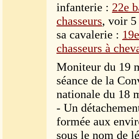
infanterie :
22e b
chasseurs
, voir 5
sa cavalerie :
19e
chasseurs à chev
Moniteur du 19 m
séance de la Con
nationale du 18 m
- Un détachement
formée aux envir
sous le nom de l