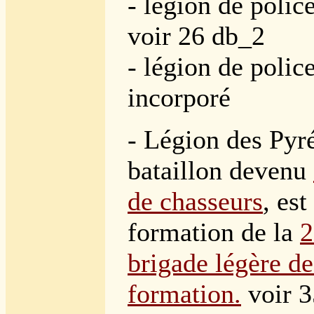
- légion de police
voir 26 db_2
- légion de police
incorporé
-
Légion des Pyré
bataillon devenu
de chasseurs
, est
formation de la
2
brigade légère d
formation.
voir 