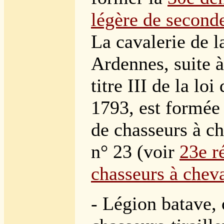
légère de second
La cavalerie de l
Ardennes, suite à 
titre III de la loi
1793, est formée
de chasseurs à ch
n° 23 (voir
23e r
chasseurs à chev
- Légion batave,