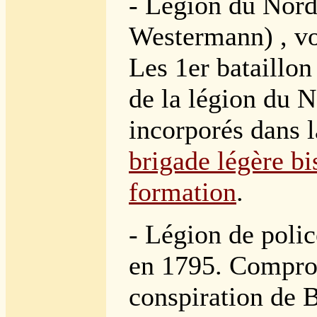
- Légion du Nord
Westermann) , vo
Les 1er bataillon
de la légion du N
incorporés dans 
brigade légère bi
formation
.
- Légion de polic
en 1795. Compro
conspiration de B