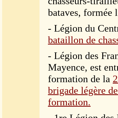
chasseurs-tiraill
bataves, formée 
- Légion du Cent
bataillon de chas
- Légion des Fra
Mayence, est ent
formation de la
2
brigade légère d
formation.
- 1re Légion des 