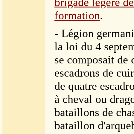
brigade légère d
formation
.
- Légion germani
la loi du 4 septe
se composait de 
escadrons de cuir
de quatre escadr
à cheval ou drag
bataillons de cha
bataillon d'arque