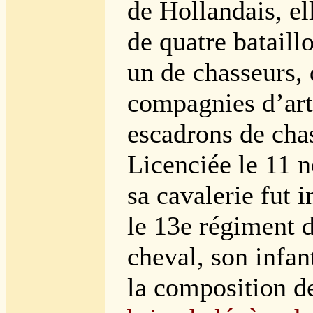
de Hollandais, el
de quatre bataillo
un de chasseurs,
compagnies d’arti
escadrons de cha
Licenciée le 11 
sa cavalerie fut 
le 13e régiment 
cheval, son infan
la composition d