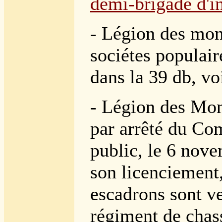
demi-brigade d'in
- Légion des mon
sociétes populair
dans la 39 db, vo
- Légion des Mon
par arrêté du Com
public, le 6 nov
son licenciement,
escadrons sont v
régiment de chas