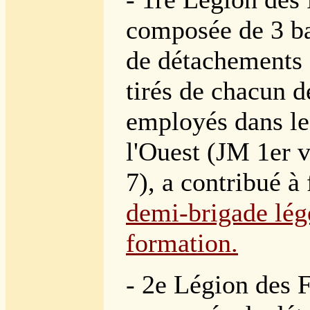
composée de 3 ba
de détachements
tirés de chacun d
employés dans le
l'Ouest (JM 1er 
7), a contribué à
demi-brigade lég
formation.
- 2e Légion des 