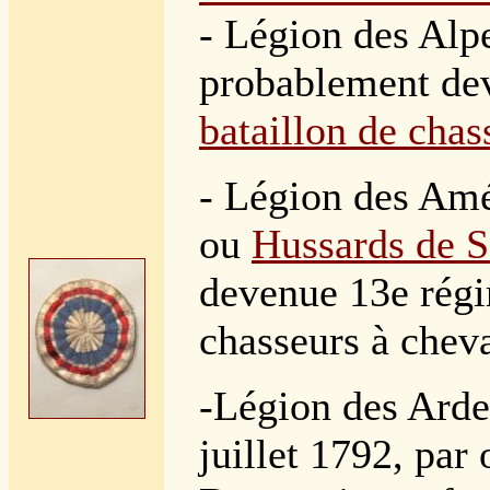
- Légion des Alpe
probablement d
bataillon de chas
- Légion des Amé
ou
Hussards de S
devenue 13e rég
chasseurs à cheva
-Légion des Arde
juillet 1792,
par 