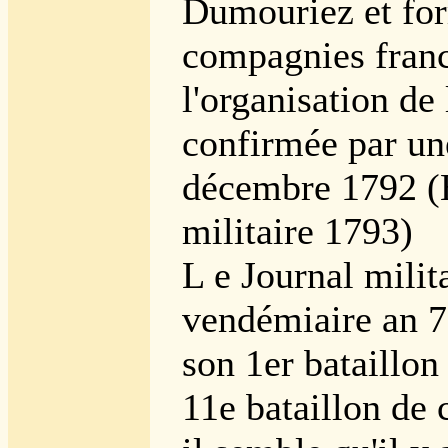
Dumouriez et fo
compagnies franc
l'organisation de 
confirmée par un
décembre 1792 (H
militaire 1793)
L e Journal milit
vendémiaire an 7
son 1er bataillon
11e bataillon de 