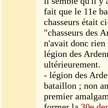
il semble qu'il y
fait que le 11e ba
chasseurs était c
"chasseurs des A
n'avait donc rien 
légion des Arden
ultérieurement.
- légion des Arde
bataillon ; non 
premier amalgam
former la
30e de