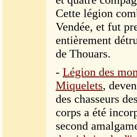
Cette légion comb
Vendée, et fut pr
entièrement détru
de Thouars.
-
Légion des mon
Miquelets
,
deven
des chasseurs de
corps a été incor
second amalgame