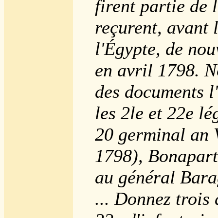
firent partie de
reçurent, avant 
l'Égypte, de no
en avril 1798. 
des documents l'
les 2le et 22e lé
20 germinal an V
1798), Bonaparte
au général Barag
... Donnez trois