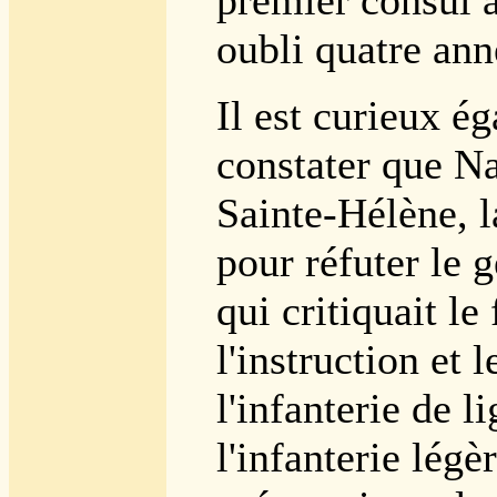
premier consul a
oubli quatre anné
Il est curieux é
constater que Na
Sainte-Hélène, l
pour réfuter le 
qui critiquait le 
l'instruction et 
l'infanterie de l
l'infanterie légè