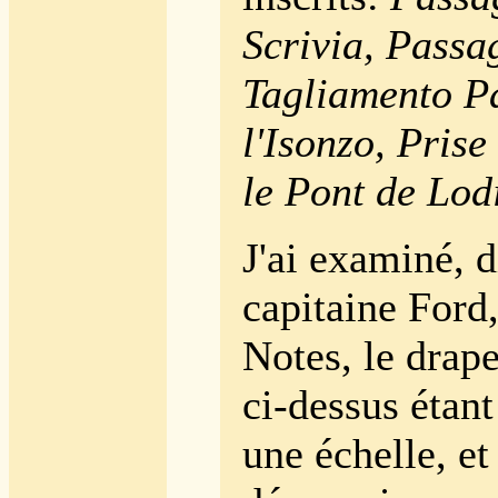
Scrivia, Passa
Tagliamento P
l'Isonzo, Prise
le Pont de Lod
J'ai examiné, d
capitaine Ford,
Notes, le drap
ci-dessus étant
une échelle, et 