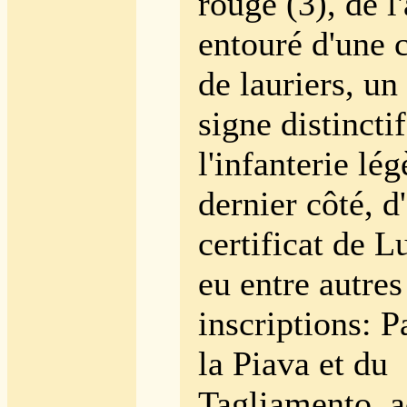
rouge (3), de l'
entouré d'une 
de lauriers, un
signe distincti
l'infanterie lé
dernier côté, d
certificat de Lu
eu entre autres
inscriptions: P
la Piava et du
Tagliamento, a