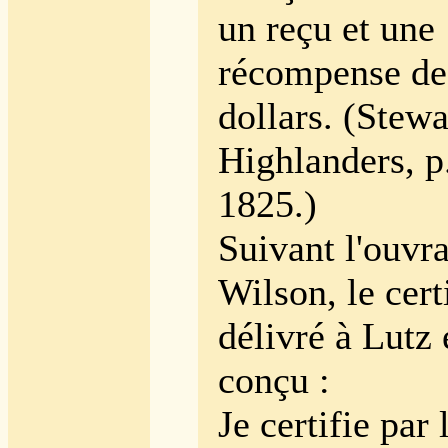
un reçu et une
récompense de
dollars.
(Stewa
Highlanders, p
1825.)
Suivant l'ouvr
Wilson, le cert
délivré à Lutz 
conçu :
Je certifie par 