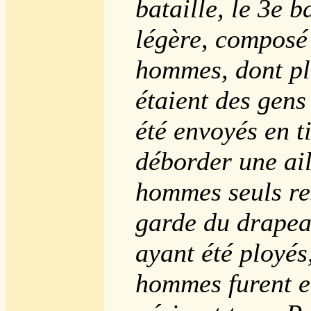
bataille, le 3e b
légère, composé 
hommes, dont pl
étaient des gens
été envoyés en t
déborder une ail
hommes seuls res
garde du drapeau
ayant été ployés,
hommes furent e