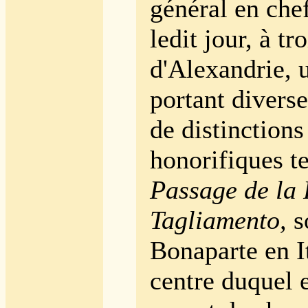
général en ch
ledit jour, à tr
d'Alexandrie, 
portant divers
de distinctions
honorifiques te
Passage de la 
Tagliamento,
s
Bonaparte en It
centre duquel 