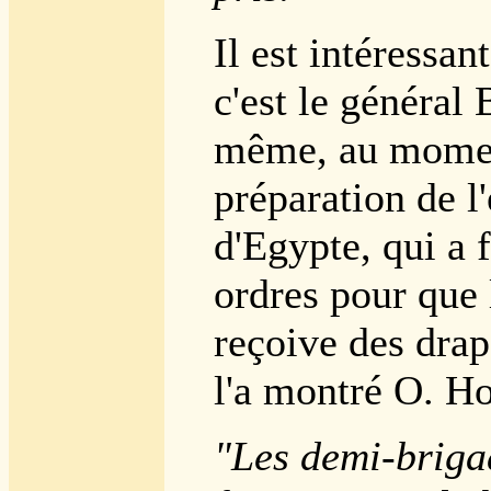
Il est intéressan
c'est le général 
même, au momen
préparation de l
d'Egypte, qui a 
ordres pour que 
reçoive des drap
l'a montré O. Ho
"Les demi-briga