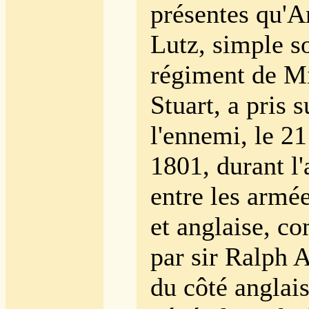
présentes qu'
Lutz, simple s
régiment de M
Stuart, a pris s
l'ennemi, le 2
1801, durant l'
entre les armée
et anglaise, 
par sir Ralph
du côté anglais