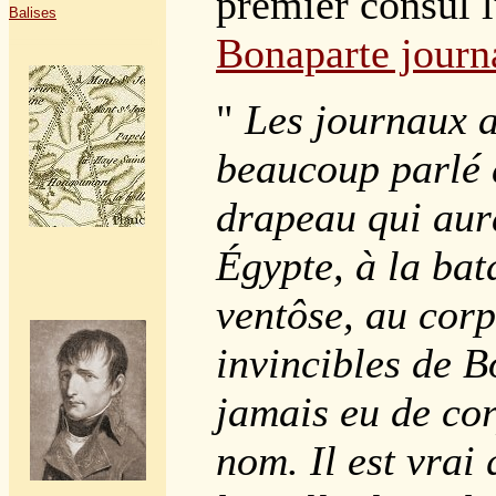
premier consul 
Balises
Bonaparte journa
"
Les journaux a
beaucoup parlé 
drapeau qui aura
Égypte, à la bat
ventôse, au corp
invincibles de B
jamais eu de cor
nom. Il est vrai 