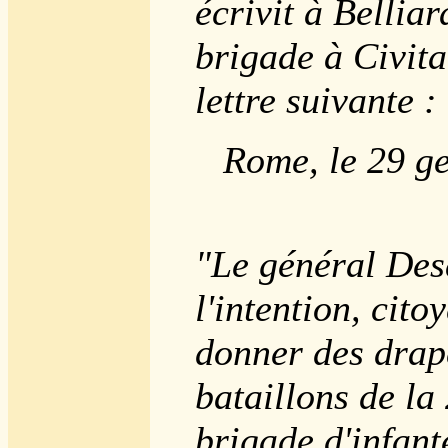
écrivit à Belliar
brigade à Civita
lettre suivante :
Rome, le 29 g
"Le général Des
l'intention, cito
donner des dra
bataillons de la
brigade d'infante