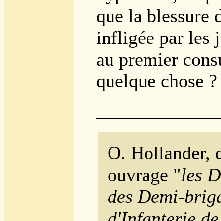
que la blessure
infligée par les
au premier consu
quelque chose ?
_____________
O. Hollander, 
ouvrage "
les 
des Demi-brig
d'Infanterie d