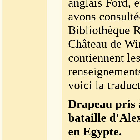
anglais Ford, 
avons consulté
Bibliothèque R
Château de Wi
contiennent le
renseignement
voici la traduc
Drapeau pris 
bataille d'Ale
en Egypte.