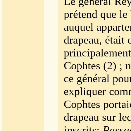
Le général Rey
prétend que le 
auquel apparte
drapeau, était
principalement
Cophtes (2) ; m
ce général pour
expliquer com
Cophtes portai
drapeau sur leq
inscrits:
Passa