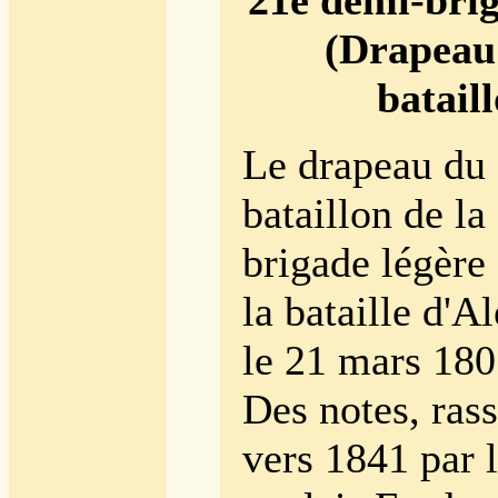
21e demi-brig
(Drapeau
batail
Le drapeau du
bataillon de l
brigade légère 
la bataille d'A
le 21 mars 180
Des notes, ras
vers 1841 par l