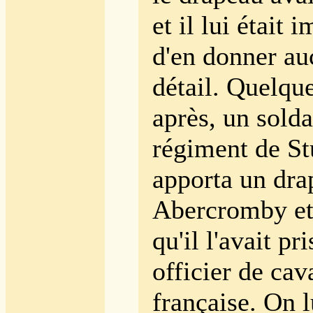
et il lui était 
d'en donner au
détail. Quelqu
après, un solda
régiment de St
apporta un dra
Abercromby et
qu'il l'avait pr
officier de cav
française. On l