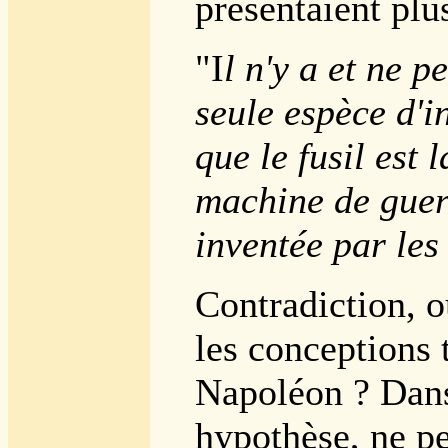
présentaient plu
"I
l n'y a et ne p
seule espèce d'i
que le fusil est 
machine de guerr
inventée par le
Contradiction, o
les conceptions 
Napoléon ? Dans
hypothèse, ne p