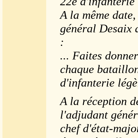
22e d'infanterie 
A la même date, 
général Desaix 
:
... Faites donne
chaque bataillon
d'infanterie légè
A la réception d
l'adjudant génér
chef d'état-majo