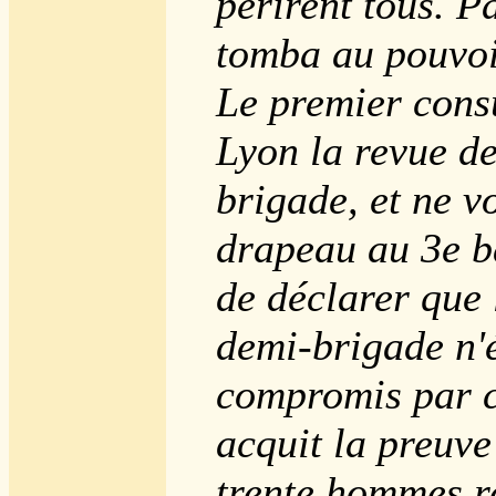
périrent tous. P
tomba au pouvoi
Le premier cons
Lyon la revue de
brigade, et ne v
drapeau au 3e b
de déclarer que 
demi-brigade n'é
compromis par c
acquit la preuve
trente hommes r