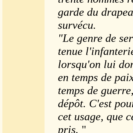
garde du drapea
survécu.
"Le genre de ser
tenue l'infanteri
lorsqu'on lui d
en temps de paix,
temps de guerre,
dépôt. C'est po
cet usage, que c
pris.
"