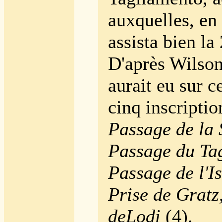
auxquelles, en 
assista bien la
D'après Wilson,
aurait eu sur c
cinq inscriptio
Passage de la 
Passage du Ta
Passage de l'I
Prise de Gratz
deLodi
(4).