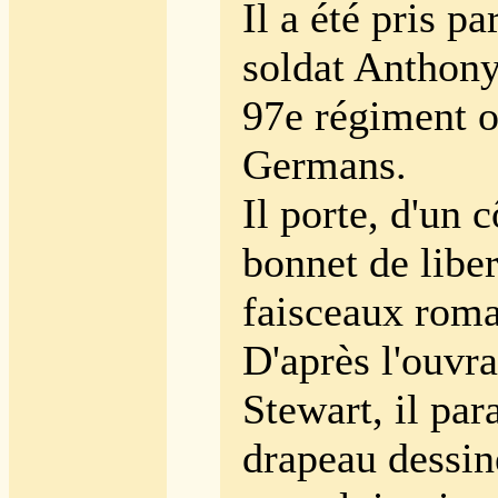
Il a été pris pa
soldat Anthony
97e régiment 
Germans.
Il porte, d'un c
bonnet de liber
faisceaux roma
D'après l'ouvr
Stewart, il par
drapeau dessin