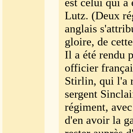
est celui qui a 
Lutz. (Deux r
anglais s'attrib
gloire, de cett
Il a été rendu 
officier frança
Stirlin, qui l'a
sergent Sinclai
régiment, avec
d'en avoir la g