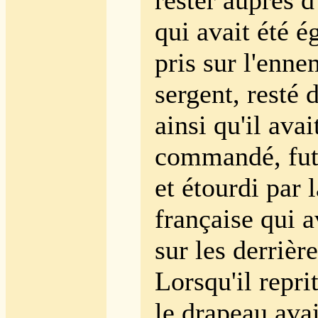
rester auprès 
qui avait été 
pris sur l'enne
sergent, resté 
ainsi qu'il avai
commandé, fut
et étourdi par 
française qui a
sur les derrière
Lorsqu'il repri
le drapeau avai