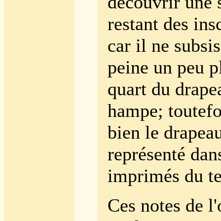
découvrir une s
restant des ins
car il ne subsis
peine un peu p
quart du drape
hampe; toutefoi
bien le drapea
représenté dans
imprimés du t
Ces notes de l'