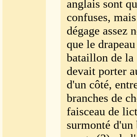
anglais sont q
confuses, mais 
dégage assez n
que le drapeau
bataillon de la
devait porter a
d'un côté, entr
branches de c
faisceau de lic
surmonté d'un