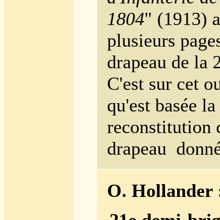
1804
" (1913) 
plusieurs page
drapeau de la 
C'est sur cet o
qu'est basée la
reconstitution 
drapeau donné
O. Hollander 