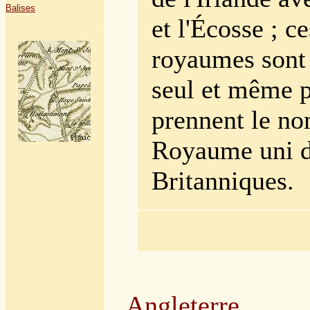
Balises
et l'Écosse ; ce
royaumes sont
seul et même p
prennent le n
Royaume uni d
Britanniques.
Angleterre