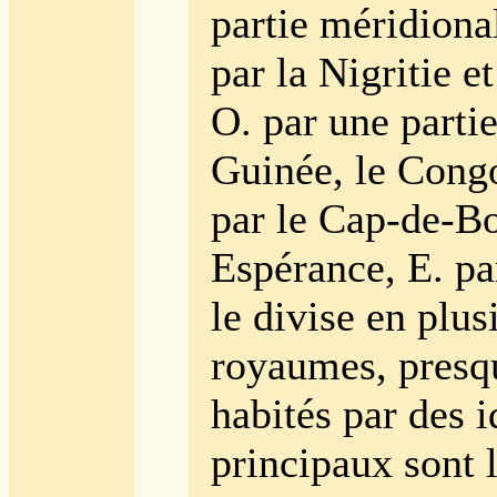
partie méridiona
par la Nigritie et
O. par une partie
Guinée, le Congo
par le Cap-de-B
Espérance, E. pa
le divise en plus
royaumes, presq
habités par des i
principaux sont 