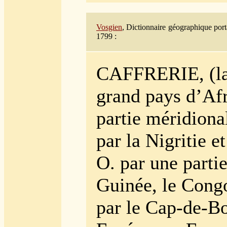
Vosgien
, Dictionnaire géographique porta
1799 :
CAFFRERIE, (l
grand pays d’Afr
partie méridiona
par la Nigritie et
O. par une partie
Guinée, le Congo
par le Cap-de-B