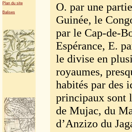
O. par une partie
Plan du site
Balises
Guinée, le Congo
par le Cap-de-B
Espérance, E. pa
le divise en plus
royaumes, presq
habités par des i
principaux sont 
de Mujac, du M
d’Anzizo du Jag