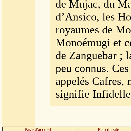
de Mujac, du M
d’Ansico, les Hot
royaumes de Mo
Monoémugi et ce
de Zanguebar ; l
peu connus. Ces 
appelés Cafres, 
signifie Infidelle
Page d'accueil
Plan du site