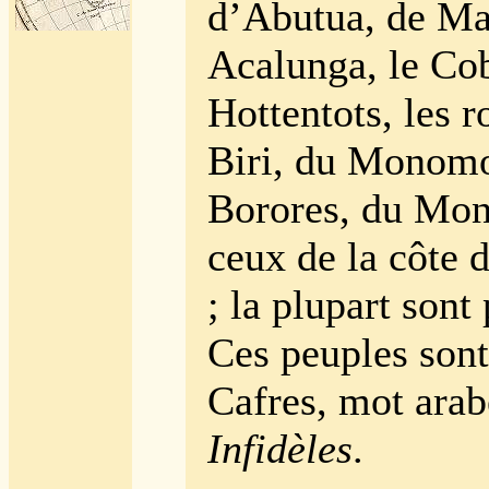
d’Abutua, de Ma
Acalunga, le Cob
Hottentots, les 
Biri, du Monomo
Borores, du Mo
ceux de la côte 
; la plupart sont
Ces peuples sont
Cafres, mot arab
Infidèles
.