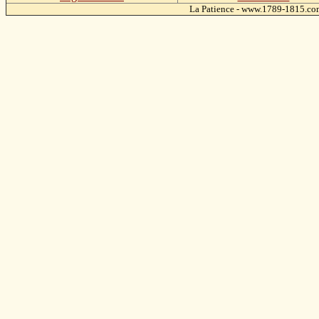
La Patience - www.1789-1815.c