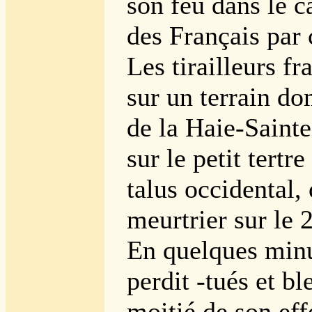
son feu dans le c
des Français par 
Les tirailleurs fr
sur un terrain do
de la Haie-Saint
sur le petit tertr
talus occidental,
meurtrier sur le 
En quelques minut
perdit -tués et bl
moitié de son effe