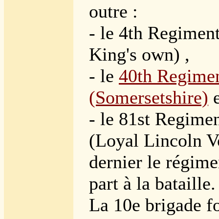
outre :
- le 4th Regiment
King's own) ,
- le
40th Regimen
(Somersetshire)
e
- le 81st Regimen
(Loyal Lincoln V
dernier le régime
part à la bataille.
La 10e brigade fo