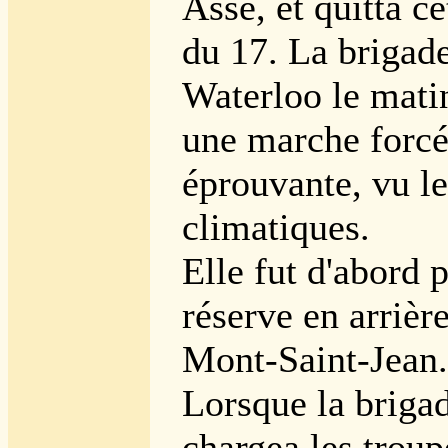
Asse, et quitta ce
du 17. La brigade
Waterloo le mati
une marche forcé
éprouvante, vu le
climatiques.
Elle fut d'abord 
réserve en arrièr
Mont-Saint-Jean.
Lorsque la briga
chargea les troup