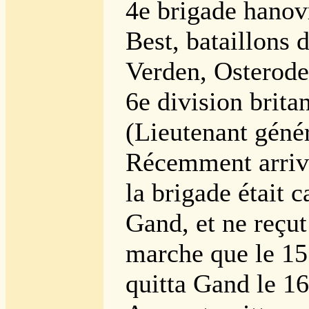
4e brigade hanov
Best, bataillons 
Verden, Osterode
6e division brita
(Lieutenant génér
Récemment arriv
la brigade était 
Gand, et ne reçut
marche que le 15 
quitta Gand le 16