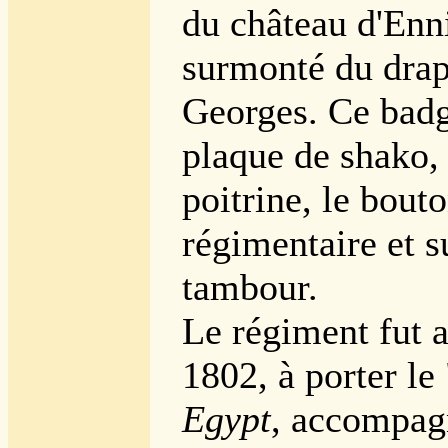
du château d'Enni
surmonté du drap
Georges. Ce badge
plaque de shako, 
poitrine, le bout
régimentaire et s
tambour.
Le régiment fut a
1802, à porter le
Egypt
, accompag