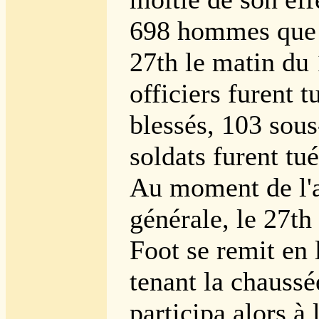
698 hommes que 
27th le matin du 
officiers furent t
blessés, 103 sous-
soldats furent tu
Au moment de l'
générale, le 27t
Foot se remit en 
tenant la chaussé
participa alors à