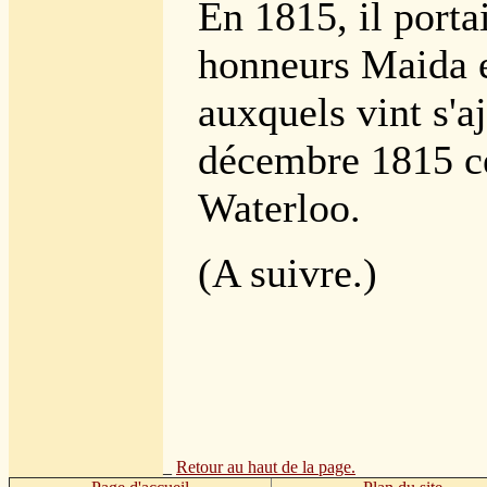
En 1815, il portai
honneurs Maida e
auxquels vint s'a
décembre 1815 c
Waterloo.
(A suivre.)
_
Retour au haut de la page.