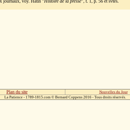
ux journaux, voy. Hatin "
Histoire de la presse
", t. 1, p. 56 et svtes.
Plan du site
Nouvelles du Jour
La Patience - 1789-1815.com
© Bernard Coppens 2016 - Tous droits réservés.