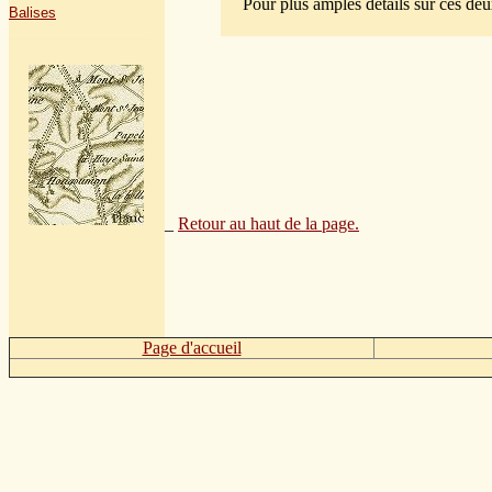
Pour plus amples détails sur ces de
Balises
_
Retour au haut de la page.
Page d'accueil