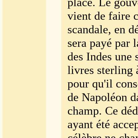
place. Le gou
vient de faire 
scandale, en dé
sera payé par
des Indes une
livres sterling
pour qu'il cons
de Napoléon d
champ. Ce dé
ayant été acce
célèbre ne cha