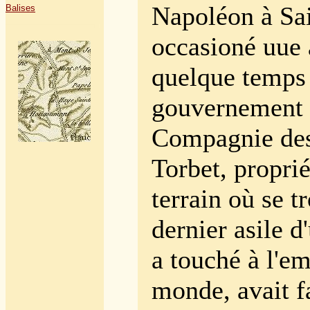
Napoléon à Sa
Balises
occasioné uue a
quelque temps
gouvernement a
Compagnie des
Torbet, proprié
terrain où se t
dernier asile 
a touché à l'e
monde, avait fa