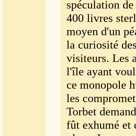
spéculation de
400 livres ster
moyen d'un pé
la curiosité d
visiteurs. Les 
l'île ayant vou
ce monopole h
les compromett
Torbet demand
fût exhumé et 