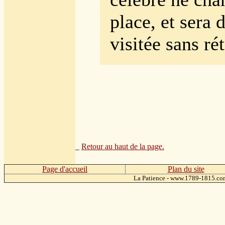
place, et sera
visitée sans ré
_
Retour au haut de la page.
Page d'accueil
Plan du site
La Patience - www.1789-1815.c