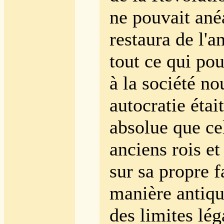
ne pouvait anéa
restaura de l'
tout ce qui pou
à la société no
autocratie éta
absolue que ce
anciens rois et 
sur sa propre f
manière antiqu
des limites lég