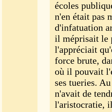
écoles publiqu
n'en était pas
d'infatuation a
il méprisait le
l'appréciait qu
force brute, d
où il pouvait l
ses tueries. Au
n'avait de ten
l'aristocratie, i