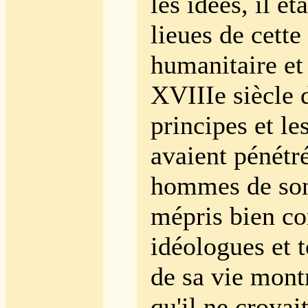
les idées, il ét
lieues de cette
humanitaire et
XVIIIe siècle 
principes et le
avaient pénétré
hommes de son
mépris bien c
idéologues et t
de sa vie mont
qu'il ne croyait