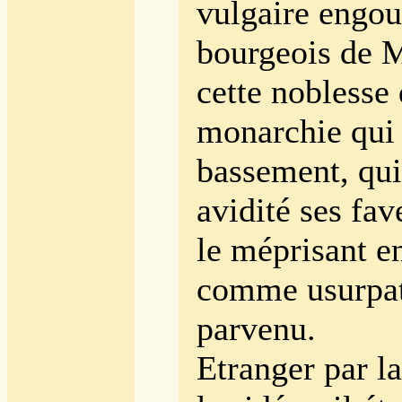
vulgaire engo
bourgeois de M
cette noblesse 
monarchie qui
bassement, qui
avidité ses fav
le méprisant e
comme usurpa
parvenu.
Etranger par la