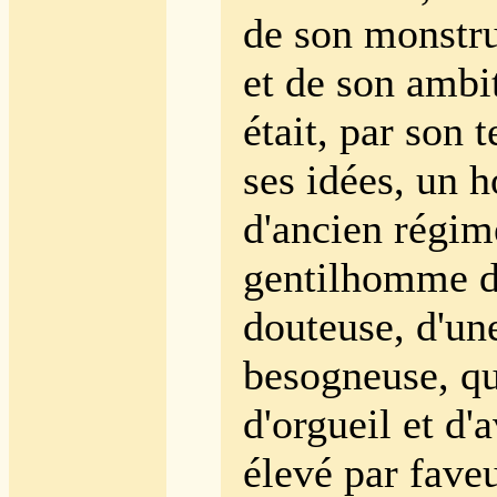
de son monstr
et de son ambi
était, par son
ses idées, un
d'ancien régime
gentilhomme d
douteuse, d'un
besogneuse, q
d'orgueil et d'
élevé par faveu