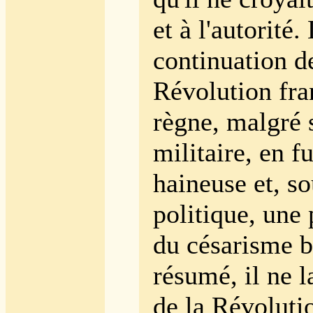
et à l'autorité.
continuation d
Révolution fra
règne, malgré 
militaire, en fu
haineuse et, so
politique, une 
du césarisme b
résumé, il ne l
de la Révolutio