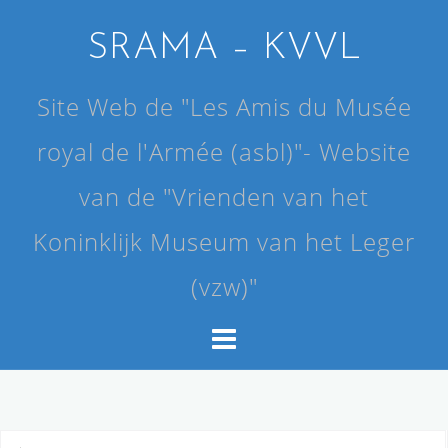
Skip
to
SRAMA – KVVL
content
Site Web de "Les Amis du Musée
royal de l'Armée (asbl)"- Website
van de "Vrienden van het
Koninklijk Museum van het Leger
(vzw)"