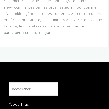
remémorer les activités de l’année grâce à un slides-
show commentés par les organisateurs. Tout comme
l’Assemblée générale et les conférences, cette réunion,
entièrement gratuite, se termine par le verre de l’amitié.
Ensuite, les membres qui le souhaitent peuvent
participer à un lunch payant.
Rechercher :
About us