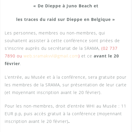
« De Dieppe à Juno Beach et
les traces du raid sur Dieppe en Belgique »
Les personnes, membres ou non-membres, qui
souhaitent assister à cette conférence sont priées de
s’inscrire auprès du secrétariat de la SRAMA,
(02 737
7890 ou
web.sramakvvl@gmail.com
)
et ce
avant le 20
février
.
L’entrée, au Musée et à la conférence, sera gratuite pour
les membres de la SRAMA, sur présentation de leur carte
(et moyennant inscription avant le 20 février).
Pour les non-membres, droit d’entrée WHI au Musée : 11
EUR p.p, puis accès gratuit à la conférence (moyennant
inscription avant le 20 février)
.