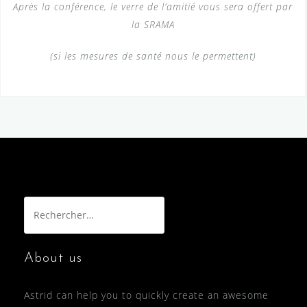
Après la conférence, le verre de l’amitié vous sera offert par
la SRAMA
(si les mesures de santé nous le permettent)
Rechercher :
About us
Astrid can help you to quickly create an awesome