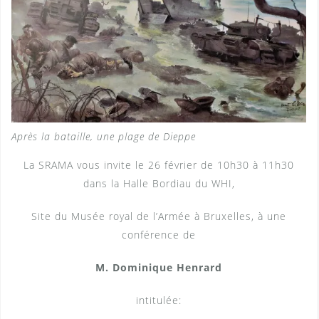
Après la bataille, une plage de Dieppe
La SRAMA vous invite le 26 février de 10h30 à 11h30
dans la Halle Bordiau du WHI,
Site du Musée royal de l’Armée à Bruxelles, à une
conférence de
M. Dominique Henrard
intitulée: