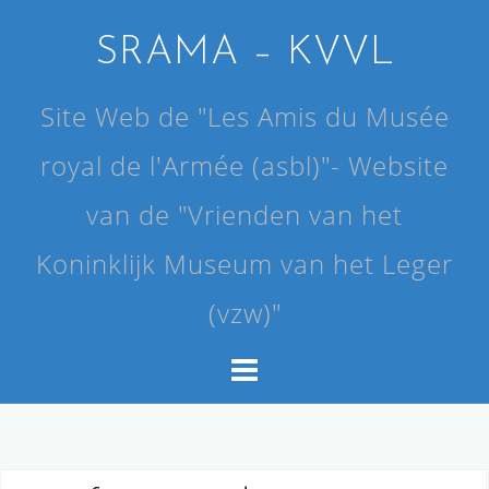
Skip
to
SRAMA – KVVL
content
Site Web de "Les Amis du Musée
royal de l'Armée (asbl)"- Website
van de "Vrienden van het
Koninklijk Museum van het Leger
(vzw)"