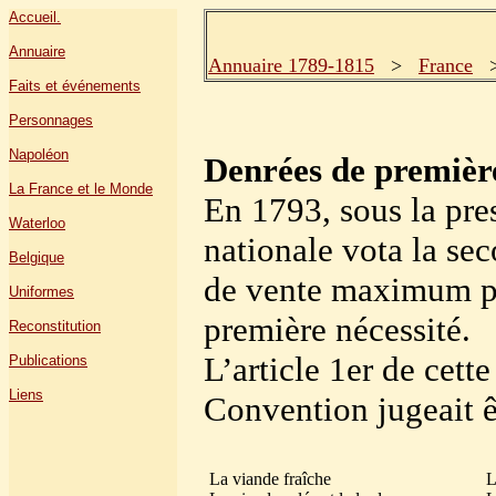
Accueil.
Annuaire
Annuaire 1789-1815
>
France
Faits et événements
Personnages
Napoléon
Denrées de première
La France et le Monde
En 1793, sous la pre
Waterloo
nationale vota la se
Belgique
de vente maximum po
Uniformes
première nécessité.
Reconstitution
L’article 1er de cette
Publications
Liens
Convention jugeait ê
La viande fraîche
L